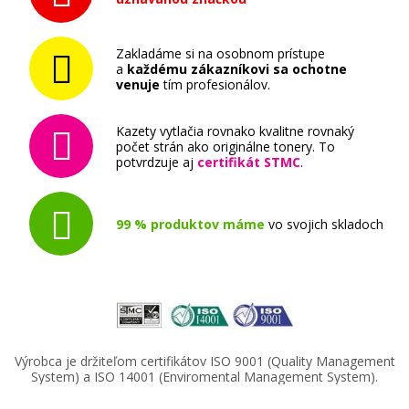
Zakladáme si na osobnom prístupe
a
každému zákazníkovi sa ochotne
venuje
tím profesionálov.
Kazety vytlačia rovnako kvalitne rovnaký
počet strán ako originálne tonery. To
potvrdzuje aj
certifikát STMC
.
99 % produktov máme
vo svojich skladoch
Výrobca je držiteľom certifikátov ISO 9001 (Quality Management
System) a ISO 14001 (Enviromental Management System).