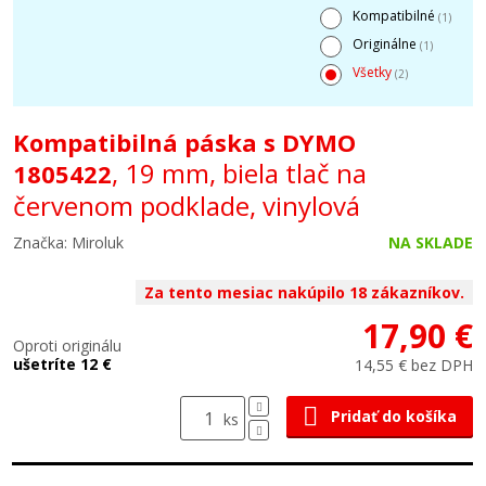
Kompatibilné
(1)
Originálne
(1)
Všetky
(2)
Kompatibilná páska s DYMO
, 19 mm, biela tlač na
1805422
červenom podklade, vinylová
Značka: Miroluk
NA SKLADE
Za tento mesiac nakúpilo 18 zákazníkov.
17,90 €
Oproti originálu
ušetríte 12 €
14,55 € bez DPH
Pridať do košíka
ks