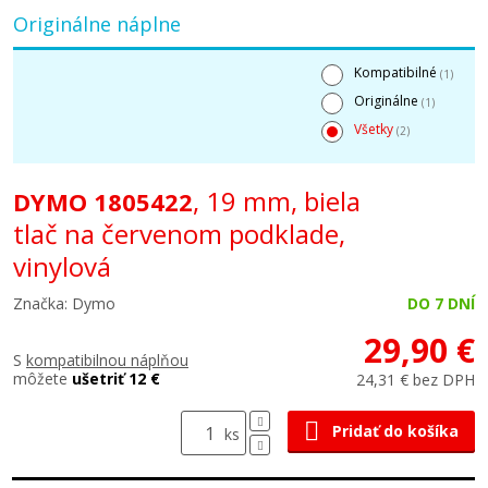
Originálne náplne
Kompatibilné
(1)
Originálne
(1)
Všetky
(2)
, 19 mm, biela
DYMO 1805422
tlač na červenom podklade,
vinylová
Značka: Dymo
DO 7 DNÍ
29,90 €
S
kompatibilnou náplňou
môžete
ušetriť 12 €
24,31 € bez DPH
Pridať do košíka
ks