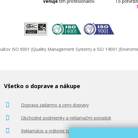
venuje
tím profesionálov.
To potvrdz
ifikátov ISO 9001 (Quality Management System) a ISO 14001 (Enviro
Všetko o doprave a nákupe
Doprava zadarmo a ceny dopravy
Obchodné podmienky a reklamačný poriadok
Reklamácie a vrátenie tovaru