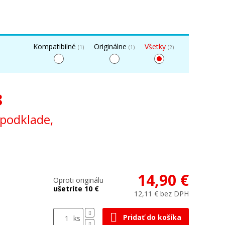
Kompatibilné
Originálne
Všetky
(1)
(1)
(2)
8
 podklade,
14,90 €
Oproti originálu
ušetríte 10 €
12,11 € bez DPH
Pridať do košíka
ks