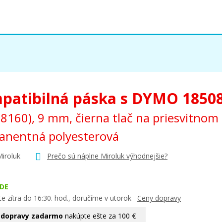
patibilná páska s DYMO 1850
8160), 9 mm, čierna tlač na priesvitnom
anentná polyesterová
Miroluk
Prečo sú náplne Miroluk výhodnejšie?
DE
e zítra do 16:30. hod., doručíme v utorok
Ceny dopravy
 dopravy zadarmo
nakúpte ešte za 100 €