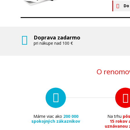
Do
Doprava zadarmo
pri nákupe nad 100 €
O renomov
Máme viac ako
200 000
Na trhu
pô
spokojných zákazníkov
15 rokov 
uznávanou 