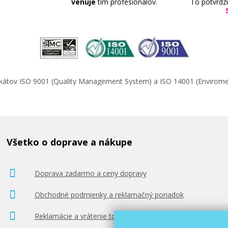
venuje
tím profesionálov.
To potvrdz
ifikátov ISO 9001 (Quality Management System) a ISO 14001 (Enviro
Všetko o doprave a nákupe
Doprava zadarmo a ceny dopravy
Obchodné podmienky a reklamačný poriadok
Reklamácie a vrátenie tovaru