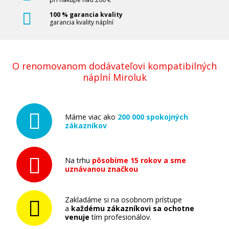
100 % garancia kvality
garancia kvality náplní
O renomovanom dodávateľovi kompatibilných
náplní Miroluk
Máme viac ako
200 000 spokojných
zákazníkov
Na trhu
pôsobíme 15 rokov a sme
uznávanou značkou
Zakladáme si na osobnom prístupe
a
každému zákazníkovi sa ochotne
venuje
tím profesionálov.