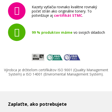
Kazety vytlačia rovnako kvalitne rovnaký
počet strán ako originálne tonery. To
potvrdzuje aj
certifikát STMC
.
99 % produktov máme
vo svojich skladoch
Výrobca je držiteľom certifikátov ISO 9001 (Quality Management
System) a ISO 14001 (Enviromental Management System).
Zaplaťte, ako potrebujete