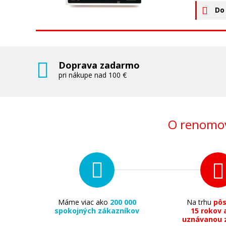
Do
Doprava zadarmo
pri nákupe nad 100 €
O renomov
Máme viac ako
200 000
Na trhu
pô
spokojných zákazníkov
15 rokov 
uznávanou 