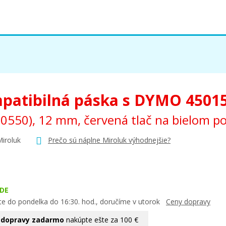
patibilná páska s DYMO 4501
0550), 12 mm, červená tlač na bielom p
Miroluk
Prečo sú náplne Miroluk výhodnejšie?
DE
te do pondelka do 16:30. hod., doručíme v utorok
Ceny dopravy
 dopravy zadarmo
nakúpte ešte za 100 €