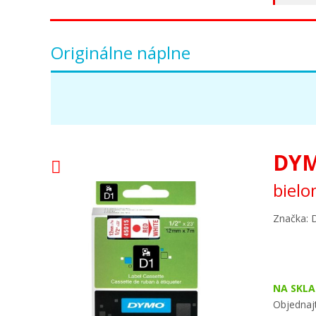
Originálne náplne
DYM
bielo
Značka:
NA SKLA
Objednaj