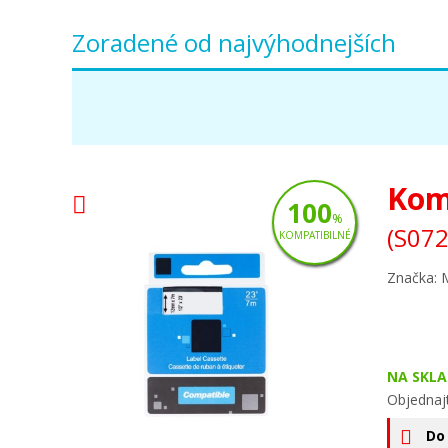
Zoradené od najvýhodnejších
Kom
100
%
(S072
KOMPATIBILNÉ
Značka: 
NA SKLA
Objednaj
Do