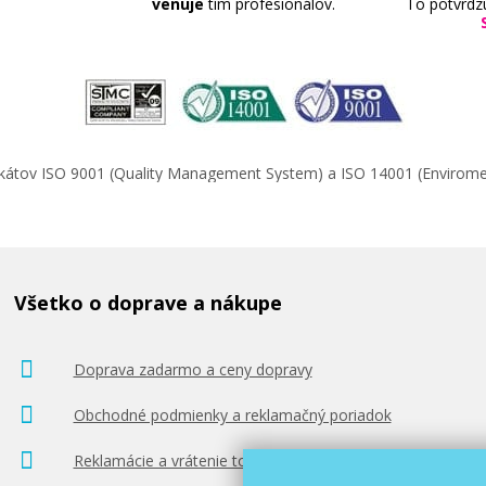
venuje
tím profesionálov.
To potvrdz
ifikátov ISO 9001 (Quality Management System) a ISO 14001 (Enviro
Všetko o doprave a nákupe
Doprava zadarmo a ceny dopravy
Obchodné podmienky a reklamačný poriadok
Reklamácie a vrátenie tovaru