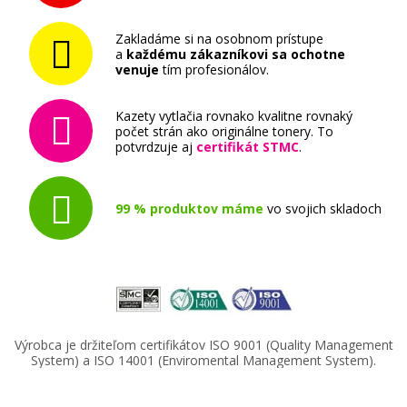
Zakladáme si na osobnom prístupe
a
každému zákazníkovi sa ochotne
venuje
tím profesionálov.
Kazety vytlačia rovnako kvalitne rovnaký
počet strán ako originálne tonery. To
potvrdzuje aj
certifikát STMC
.
99 % produktov máme
vo svojich skladoch
Výrobca je držiteľom certifikátov ISO 9001 (Quality Management
System) a ISO 14001 (Enviromental Management System).