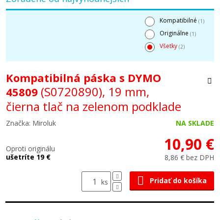
Kompatibilné
(1)
Originálne
(1)
Všetky
(2)
Kompatibilná páska s DYMO
(S0720890), 19 mm,
45809
čierna tlač na zelenom podklade
Značka: Miroluk
NA SKLADE
10,90 €
Oproti originálu
ušetríte 19 €
8,86 € bez DPH
Pridať do košíka
ks