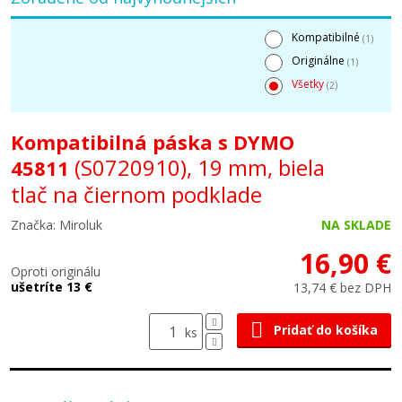
Kompatibilné
(1)
Originálne
(1)
Všetky
(2)
Kompatibilná páska s DYMO
(S0720910), 19 mm, biela
45811
tlač na čiernom podklade
Značka: Miroluk
NA SKLADE
16,90 €
Oproti originálu
ušetríte 13 €
13,74 € bez DPH
Pridať do košíka
ks