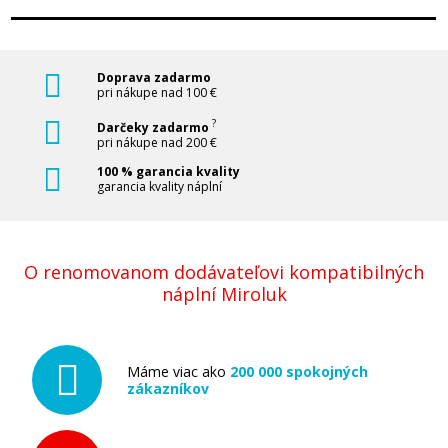
Doprava zadarmo
pri nákupe nad 100 €
?
Darčeky zadarmo
pri nákupe nad 200 €
100 % garancia kvality
garancia kvality náplní
O renomovanom dodávateľovi kompatibilných
náplní Miroluk
Máme viac ako
200 000 spokojných
zákazníkov