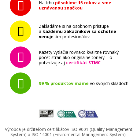
Na trhu
pôsobíme 15 rokov a sme
uznávanou značkou
Zakladáme si na osobnom prístupe
a
každému zákazníkovi sa ochotne
venuje
tím profesionálov.
Kazety vytlačia rovnako kvalitne rovnaký
počet strán ako originálne tonery. To
potvrdzuje aj
certifikát STMC
.
99 % produktov máme
vo svojich skladoch
Výrobca je držiteľom certifikátov ISO 9001 (Quality Management
System) a ISO 14001 (Enviromental Management System).