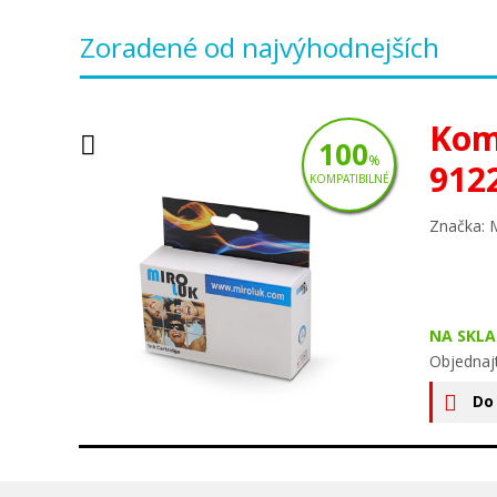
Zoradené od najvýhodnejších
Kom
100
%
912
KOMPATIBILNÉ
Značka: 
NA SKLA
Objednaj
Do