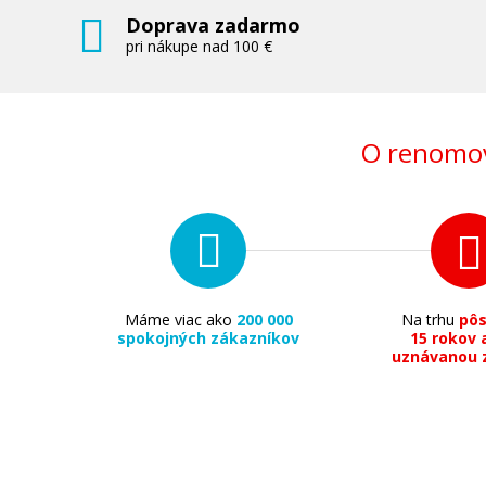
Doprava zadarmo
pri nákupe nad 100 €
O renomov
Máme viac ako
200 000
Na trhu
pô
spokojných zákazníkov
15 rokov 
uznávanou 