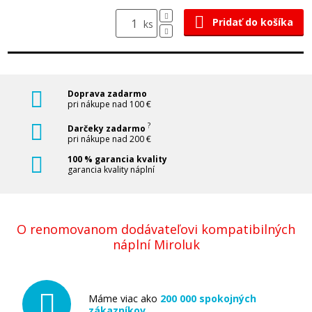
Pridať do košíka
ks
Doprava zadarmo
pri nákupe nad 100 €
?
Darčeky zadarmo
pri nákupe nad 200 €
100 % garancia kvality
garancia kvality náplní
O renomovanom dodávateľovi kompatibilných
náplní Miroluk
Máme viac ako
200 000 spokojných
zákazníkov