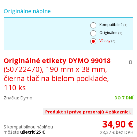
Originálne náplne
Kompatibilné
(1)
Originálne
(1)
Všetky
(2)
Originálné etikety DYMO 99018
(S0722470), 190 mm x 38 mm,
čierna tlač na bielom podklade,
110 ks
Značka: Dymo
DO 7 DNÍ
Produkt si práve prezerajú 4 zákazníci.
34,90 €
S
kompatibilnou náplňou
môžete
ušetriť 25 €
28,37 € bez DPH