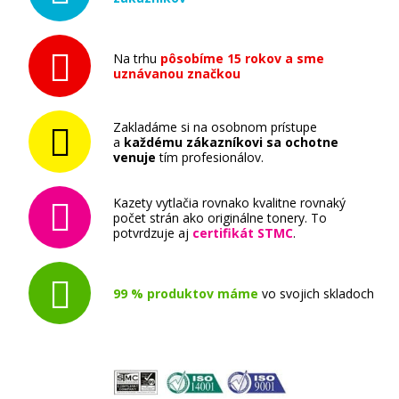
Na trhu
pôsobíme 15 rokov a sme
uznávanou značkou
Zakladáme si na osobnom prístupe
a
každému zákazníkovi sa ochotne
venuje
tím profesionálov.
Kazety vytlačia rovnako kvalitne rovnaký
počet strán ako originálne tonery. To
potvrdzuje aj
certifikát STMC
.
99 % produktov máme
vo svojich skladoch