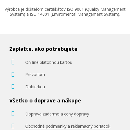
Výrobca je držiteľom certifikátov ISO 9001 (Quality Management
System) a ISO 14001 (Enviromental Management System).
Zaplaťte, ako potrebujete
On-line platobnou kartou
Prevodom
Dobierkou
Všetko o doprave a nákupe
Doprava zadarmo a ceny dopravy
Obchodné podmienky a reklamačný poriadok