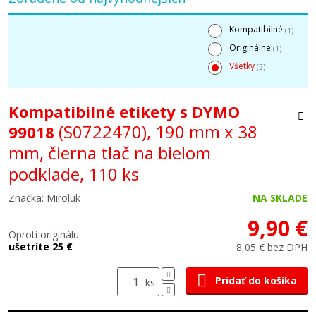
Kompatibilné
(1)
Originálne
(1)
Všetky
(2)
Kompatibilné etikety s DYMO
(S0722470), 190 mm x 38
99018
mm, čierna tlač na bielom
podklade, 110 ks
Značka: Miroluk
NA SKLADE
9,90 €
Oproti originálu
ušetríte 25 €
8,05 € bez DPH
Pridať do košíka
ks