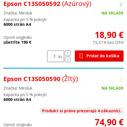
(Azúrový)
Epson C13S050592
Značka: Miroluk
NA SKLADE
Kapacita pri 5 % pokrytí
6000 strán A4
18,90 €
Oproti originálu
ušetríte 196 €
15,37 € bez DPH
Pridať do košíka
ks
(Žltý)
Epson C13S050590
Značka: Miroluk
NA SKLADE
Kapacita pri 5 % pokrytí
6000 strán A4
Produkt si práve prezerajú 4 zákazníci.
74,90 €
Oproti originálu