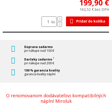
199,90 €
162,52 € bez DPH
Pridať do košíka
ks
Doprava zadarmo
pri nákupe nad 100 €
?
Darčeky zadarmo
pri nákupe nad 200 €
100 % garancia kvality
garancia kvality náplní
O renomovanom dodávateľovi kompatibilných
náplní Miroluk