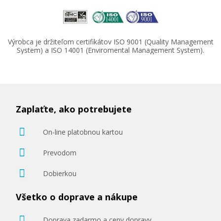
Výrobca je držiteľom certifikátov ISO 9001 (Quality Management
System) a ISO 14001 (Enviromental Management System).
Zaplaťte, ako potrebujete
On-line platobnou kartou
Prevodom
Dobierkou
Všetko o doprave a nákupe
Doprava zadarmo a ceny dopravy