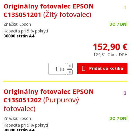
Originálny fotovalec EPSON
(Žltý fotovalec)
C13S051201
Značka: Epson
DO 7 DNÍ
Kapacita pri 5 % pokrytí
30000 strán A4
152,90 €
124,31 € bez DPH
Pridať do košíka
ks
Originálny fotovalec EPSON
(Purpurový
C13S051202
fotovalec)
Značka: Epson
DO 7 DNÍ
Kapacita pri 5 % pokrytí
30000 strán A4