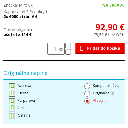
Značka: Miroluk
NA SKLADE
Kapacita pri 5 % pokrytí
2x 6000 strán A4
92,90 €
Oproti originálu
ušetríte 114 €
75,53 € bez DPH
Pridať do košíka
ks
Originálne náplne
Azúrová
Kompatibilné
(5)
Čierna
Originálne
(5)
Purpurová
Všetky
(10)
Žltá
Ostatné