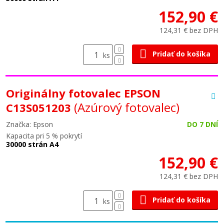
152,90 €
124,31 € bez DPH
Pridať do košíka
ks
Originálny fotovalec EPSON
(Azúrový fotovalec)
C13S051203
Značka: Epson
DO 7 DNÍ
Kapacita pri 5 % pokrytí
30000 strán A4
152,90 €
124,31 € bez DPH
Pridať do košíka
ks