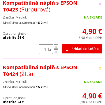
Kompatibilná náplň s EPSON
(Purpurová)
T0423
Značka: Miroluk
NA SKLADE
Množstvo atramentu
16.2 ml
4,90 €
Oproti originálu
ušetríte 24 €
3,98 € bez DPH
Pridať do košíka
ks
Kompatibilná náplň s EPSON
(Žltá)
T0424
Značka: Miroluk
NA SKLADE
Množstvo atramentu
16.2 ml
4,90 €
Oproti originálu
ušetríte 24 €
3,98 € bez DPH