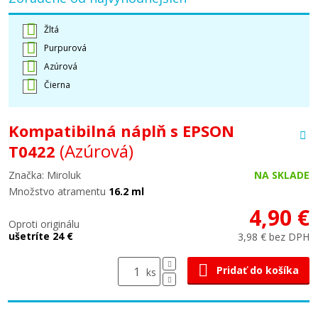
Žltá
Purpurová
Azúrová
Čierna
Kompatibilná náplň s EPSON
(Azúrová)
T0422
Značka: Miroluk
NA SKLADE
Množstvo atramentu
16.2 ml
4,90 €
Oproti originálu
ušetríte 24 €
3,98 € bez DPH
Pridať do košíka
ks