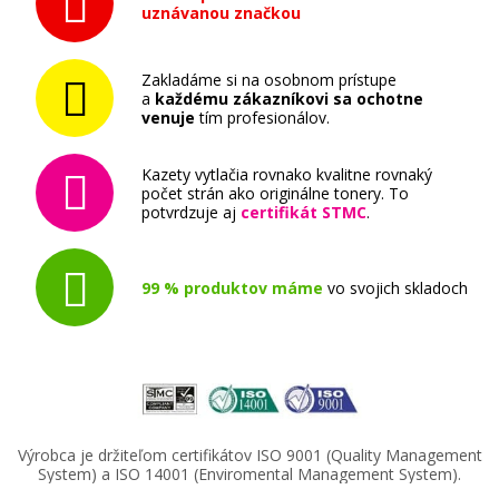
uznávanou značkou
Zakladáme si na osobnom prístupe
a
každému zákazníkovi sa ochotne
venuje
tím profesionálov.
Kazety vytlačia rovnako kvalitne rovnaký
počet strán ako originálne tonery. To
potvrdzuje aj
certifikát STMC
.
99 % produktov máme
vo svojich skladoch
Výrobca je držiteľom certifikátov ISO 9001 (Quality Management
System) a ISO 14001 (Enviromental Management System).