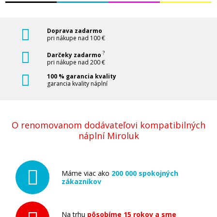
Doprava zadarmo
pri nákupe nad 100 €
?
Darčeky zadarmo
pri nákupe nad 200 €
100 % garancia kvality
garancia kvality náplní
O renomovanom dodávateľovi kompatibilných
náplní Miroluk
Máme viac ako
200 000 spokojných
zákazníkov
Na trhu
pôsobíme 15 rokov a sme