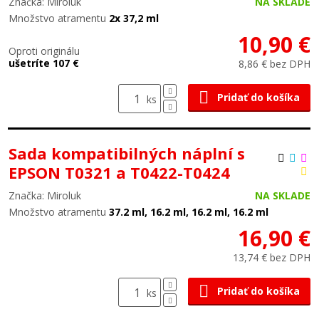
Značka: Miroluk
NA SKLADE
Množstvo atramentu
2x 37,2 ml
10,90 €
Oproti originálu
ušetríte 107 €
8,86 € bez DPH
Pridať do košíka
ks
Sada kompatibilných náplní s
EPSON T0321 a T0422-T0424
Značka: Miroluk
NA SKLADE
Množstvo atramentu
37.2 ml, 16.2 ml, 16.2 ml, 16.2 ml
16,90 €
13,74 € bez DPH
Pridať do košíka
ks