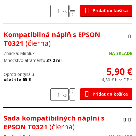
Pridať do košíka
ks
Kompatibilná náplň s EPSON
(čierna)
T0321
Značka: Miroluk
NA SKLADE
Množstvo atramentu
37.2 ml
5,90 €
Oproti originálu
ušetríte 65 €
4,80 € bez DPH
Pridať do košíka
ks
Sada kompatibilných náplní s
(čierna)
EPSON T0321