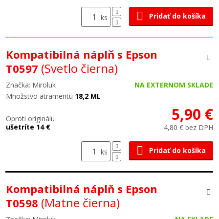
Pridať do košíka
ks
Kompatibilná náplň s Epson
(Svetlo čierna)
T0597
Značka: Miroluk
NA EXTERNOM SKLADE
Množstvo atramentu
18,2 ML
5,90 €
Oproti originálu
ušetríte 14 €
4,80 € bez DPH
Pridať do košíka
ks
Kompatibilná náplň s Epson
(Matne čierna)
T0598