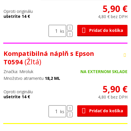
5,90 €
Oproti originálu
ušetríte 14 €
4,80 € bez DPH
Pridať do košíka
ks
Kompatibilná náplň s Epson
(Žltá)
T0594
Značka: Miroluk
NA EXTERNOM SKLADE
Množstvo atramentu
18,2 ML
5,90 €
Oproti originálu
ušetríte 14 €
4,80 € bez DPH
Pridať do košíka
ks