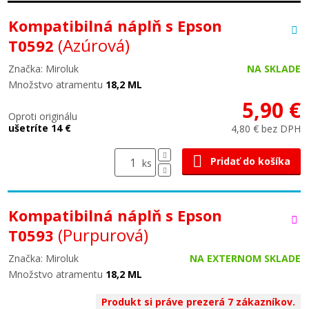
Kompatibilná náplň s Epson
(Azúrová)
T0592
Značka: Miroluk
NA SKLADE
Množstvo atramentu
18,2 ML
5,90 €
Oproti originálu
ušetríte 14 €
4,80 € bez DPH
Pridať do košíka
ks
Kompatibilná náplň s Epson
(Purpurová)
T0593
Značka: Miroluk
NA EXTERNOM SKLADE
Množstvo atramentu
18,2 ML
Produkt si práve prezerá 7 zákazníkov.