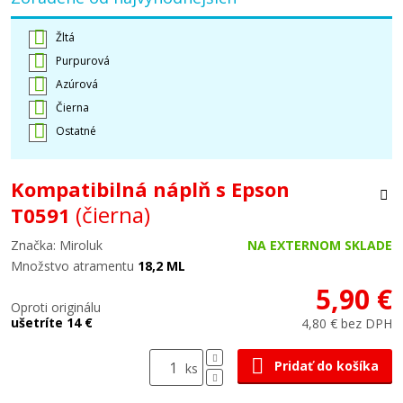
Žltá
Purpurová
Azúrová
Čierna
Ostatné
Kompatibilná náplň s Epson
(čierna)
T0591
Značka: Miroluk
NA EXTERNOM SKLADE
Množstvo atramentu
18,2 ML
5,90 €
Oproti originálu
ušetríte 14 €
4,80 € bez DPH
Pridať do košíka
ks