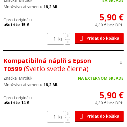
Značka: Miroluk
NA SKLADE
Množstvo atramentu
18,2 ML
5,90 €
Oproti originálu
ušetríte 15 €
4,80 € bez DPH
Pridať do košíka
ks
Kompatibilná náplň s Epson
(Svetlo svetle čierna)
T0599
Značka: Miroluk
NA EXTERNOM SKLADE
Množstvo atramentu
18,2 ML
5,90 €
Oproti originálu
ušetríte 14 €
4,80 € bez DPH
Pridať do košíka
ks