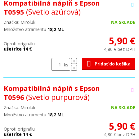
Kompatibilná náplň s Epson
(Svetlo azúrová)
T0595
Značka: Miroluk
NA SKLADE
Množstvo atramentu
18,2 ML
5,90 €
Oproti originálu
ušetríte 14 €
4,80 € bez DPH
Pridať do košíka
ks
Kompatibilná náplň s Epson
(Svetlo purpurová)
T0596
Značka: Miroluk
NA SKLADE
Množstvo atramentu
18,2 ML
5,90 €
Oproti originálu
ušetríte 14 €
4,80 € bez DPH