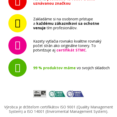
uznávanou značkou
Zakladáme si na osobnom prístupe
a
každému zákazníkovi sa ochotne
venuje
tím profesionálov.
Kazety vytlačia rovnako kvalitne rovnaký
počet strán ako originálne tonery. To
potvrdzuje aj
certifikát STMC
.
99 % produktov máme
vo svojich skladoch
Výrobca je držiteľom certifikátov ISO 9001 (Quality Management
System) a ISO 14001 (Enviromental Management System).