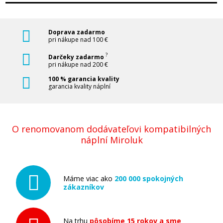
Doprava zadarmo
pri nákupe nad 100 €
?
Darčeky zadarmo
pri nákupe nad 200 €
100 % garancia kvality
garancia kvality náplní
O renomovanom dodávateľovi kompatibilných
náplní Miroluk
Máme viac ako
200 000 spokojných
zákazníkov
Na trhu
pôsobíme 15 rokov a sme