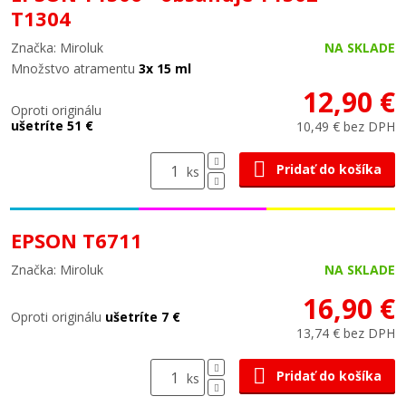
T1304
Značka: Miroluk
NA SKLADE
Množstvo atramentu
3x 15 ml
12,90 €
Oproti originálu
ušetríte 51 €
10,49 € bez DPH
Pridať do košíka
ks
EPSON T6711
Značka: Miroluk
NA SKLADE
16,90 €
Oproti originálu
ušetríte 7 €
13,74 € bez DPH
Pridať do košíka
ks