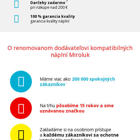
?
Darčeky zadarmo
pri nákupe nad 200 €
100 % garancia kvality
garancia kvality náplní
O renomovanom dodávateľovi kompatibilných
náplní Miroluk
Máme viac ako
200 000 spokojných
zákazníkov
Na trhu
pôsobíme 15 rokov a sme
uznávanou značkou
Zakladáme si na osobnom prístupe
a
každému zákazníkovi sa ochotne