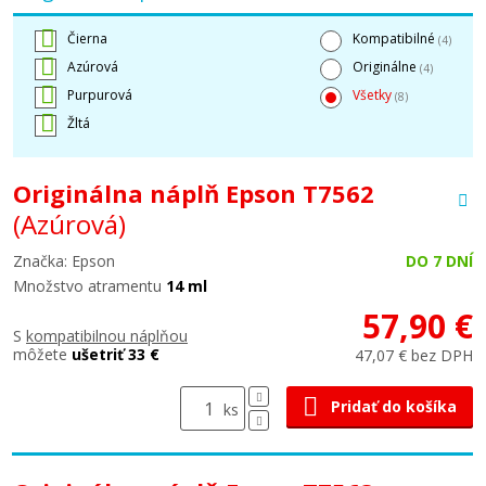
Čierna
Kompatibilné
(4)
Azúrová
Originálne
(4)
Purpurová
Všetky
(8)
Žltá
Originálna náplň Epson T7562
(Azúrová)
Značka: Epson
DO 7 DNÍ
Množstvo atramentu
14 ml
57,90 €
S
kompatibilnou náplňou
môžete
ušetriť 33 €
47,07 € bez DPH
Pridať do košíka
ks