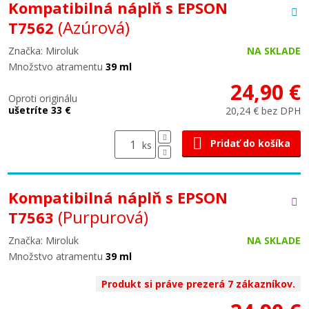
Kompatibilná náplň s EPSON
(Azúrová)
T7562
Značka: Miroluk
NA SKLADE
Množstvo atramentu
39 ml
24,90 €
Oproti originálu
ušetríte 33 €
20,24 € bez DPH
Pridať do košíka
ks
Kompatibilná náplň s EPSON
(Purpurová)
T7563
Značka: Miroluk
NA SKLADE
Množstvo atramentu
39 ml
Produkt si práve prezerá 7 zákazníkov.