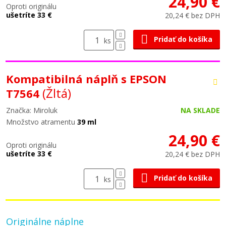
24,90 €
Oproti originálu
ušetríte 33 €
20,24 € bez DPH
Pridať do košíka
ks
Kompatibilná náplň s EPSON
(Žltá)
T7564
Značka: Miroluk
NA SKLADE
Množstvo atramentu
39 ml
24,90 €
Oproti originálu
ušetríte 33 €
20,24 € bez DPH
Pridať do košíka
ks
Originálne náplne