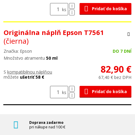
Pridať do košíka
ks
Originálna náplň Epson T7561
(čierna)
Značka: Epson
DO 7 DNÍ
Množstvo atramentu
50 ml
82,90 €
S
kompatibilnou náplňou
môžete
ušetriť 58 €
67,40 € bez DPH
Pridať do košíka
ks
Doprava zadarmo
pri nákupe nad 100 €