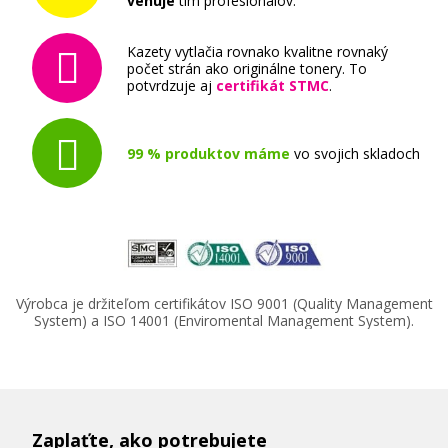
venuje
tím profesionálov.
Kazety vytlačia rovnako kvalitne rovnaký
počet strán ako originálne tonery. To
potvrdzuje aj
certifikát STMC
.
99 % produktov máme
vo svojich skladoch
Výrobca je držiteľom certifikátov ISO 9001 (Quality Management
System) a ISO 14001 (Enviromental Management System).
Zaplaťte, ako potrebujete