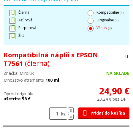
Čierna
Kompatibilné
(4)
Azúrová
Originálne
(4)
Purpurová
Všetky
(8)
Žltá
Kompatibilná náplň s EPSON
(čierna)
T7561
Značka: Miroluk
NA SKLADE
Množstvo atramentu
100 ml
24,90 €
Oproti originálu
ušetríte 58 €
20,24 € bez DPH
Pridať do košíka
ks