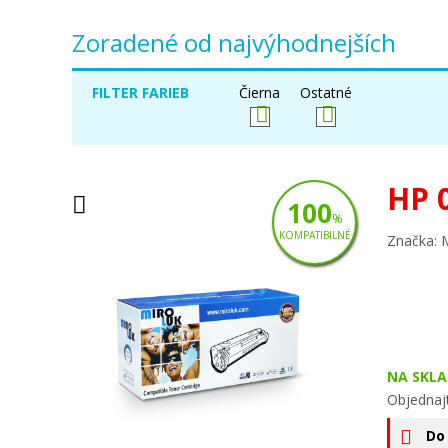
Zoradené od najvýhodnejších
FILTER FARIEB
Čierna
Ostatné
HP 
100
%
KOMPATIBILNÉ
Značka: 
NA SKLA
Objednaj
Do