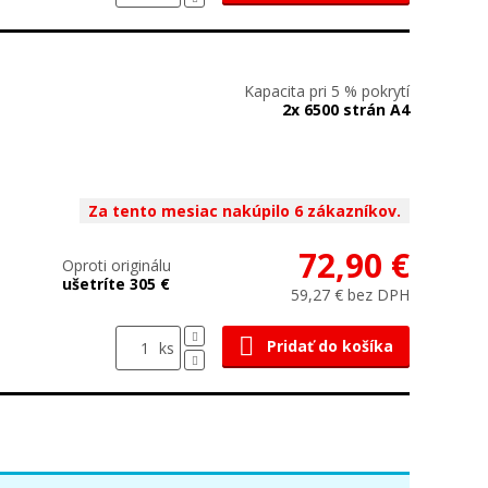
Kapacita pri 5 % pokrytí
2x 6500 strán A4
Za tento mesiac nakúpilo 6 zákazníkov.
72,90 €
Oproti originálu
ušetríte 305 €
59,27 € bez DPH
Pridať do košíka
ks