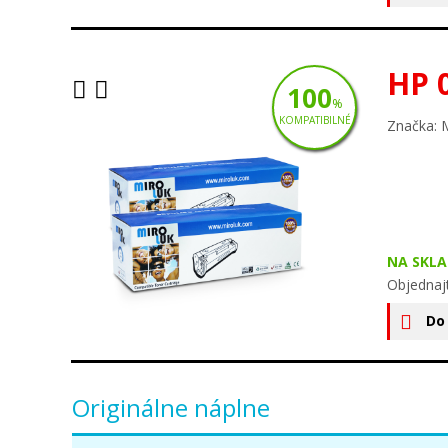
HP 
100
%
KOMPATIBILNÉ
Značka: 
NA SKLA
Objednaj
Do
Originálne náplne