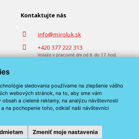
Kontaktujte nás
info@miroluk.sk
+420 377 222 313
Volajte v pracovné dni od 8. do 17. hod.
ies
Kontaktné údaje
echnológie sledovania používame na zlepšenie vášho
ašich webových stránok, na to, aby sme vám
 obsah a cielené reklamy, na analýzu návštevnosti
a na pochopenie toho, odkiaľ naši návštevníci
dmietam
Zmeniť moje nastavenia