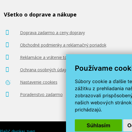
Všetko o doprave a nákupe
Doprava zadarmo a ceny dopravy
Obchodné podmienky a reklamačný poriadok
Reklamácie a vrátenie tovaru
Používame cook
Ochrana osobných údajov
Súbory cookie a ďalšie t
Nastavenie cookies
zážitku z prehliadania n
Poradenstvo zadarmo
zobrazovali prispôsobený
našich webových stránok 
prichádzajú.
Súhlasím
O
Plašič divokej zveri