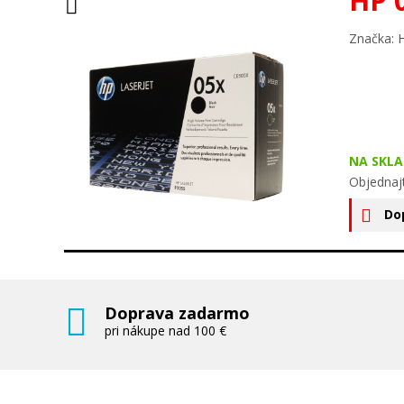
HP 
Značka: 
NA SKLA
Objednaj
Do
Doprava zadarmo
pri nákupe nad 100 €