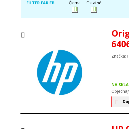
FILTER FARIEB
Čierna
Ostatné
Ori
640
Značka: 
NA SKLA
Objednaj
Do