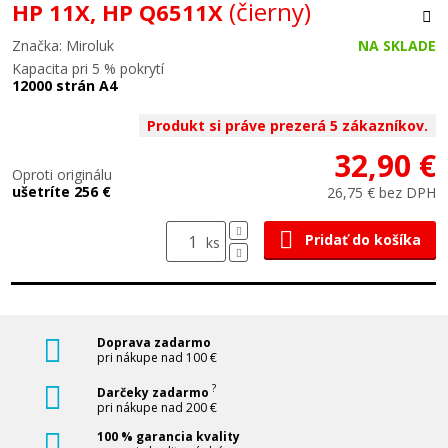
(čierny)
HP 11X, HP Q6511X
Značka: Miroluk
NA SKLADE
Kapacita pri 5 % pokrytí
12000 strán A4
Produkt si práve prezerá 5 zákazníkov.
32,90 €
Oproti originálu
ušetríte 256 €
26,75 € bez DPH
Pridať do košíka
ks
Doprava zadarmo
pri nákupe nad 100 €
?
Darčeky zadarmo
pri nákupe nad 200 €
100 % garancia kvality