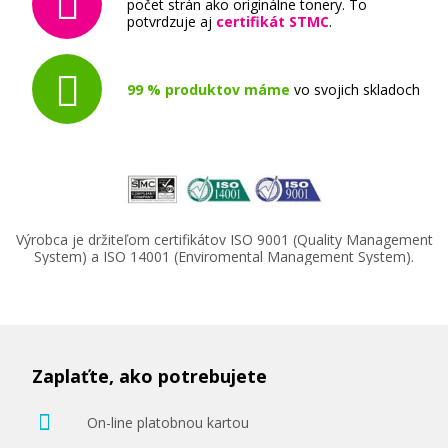
počet strán ako originálne tonery. To
potvrdzuje aj
certifikát STMC
.
99 % produktov máme
vo svojich skladoch
Výrobca je držiteľom certifikátov ISO 9001 (Quality Management
System) a ISO 14001 (Enviromental Management System).
Zaplaťte, ako potrebujete
On-line platobnou kartou