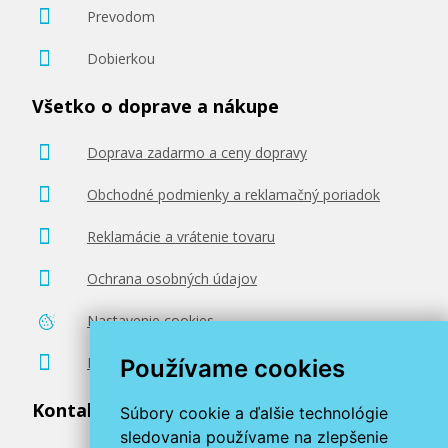
Prevodom
Dobierkou
Všetko o doprave a nákupe
Doprava zadarmo a ceny dopravy
Obchodné podmienky a reklamačný poriadok
Reklamácie a vrátenie tovaru
Ochrana osobných údajov
Nastavenie cookies
Poradenstvo zadarmo
Používame cookies
Kontaktujte nás
Súbory cookie a ďalšie technológie
sledovania používame na zlepšenie