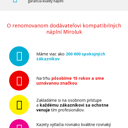
garancia kvality náplní
O renomovanom dodávateľovi kompatibilných
náplní Miroluk
Máme viac ako
200 000 spokojných
zákazníkov
Na trhu
pôsobíme 15 rokov a sme
uznávanou značkou
Zakladáme si na osobnom prístupe
a
každému zákazníkovi sa ochotne
venuje
tím profesionálov.
Kazety vytlačia rovnako kvalitne rovnaký