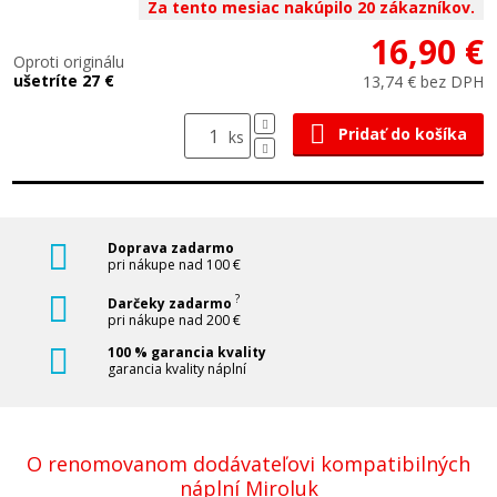
Za tento mesiac nakúpilo 20 zákazníkov.
16,90 €
Oproti originálu
ušetríte 27 €
13,74 € bez DPH
Pridať do košíka
ks
Doprava zadarmo
pri nákupe nad 100 €
?
Darčeky zadarmo
pri nákupe nad 200 €
100 % garancia kvality
garancia kvality náplní
O renomovanom dodávateľovi kompatibilných
náplní Miroluk