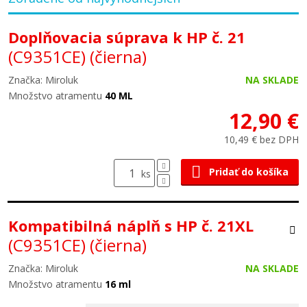
Doplňovacia súprava k HP č. 21
(C9351CE)
(čierna)
Značka: Miroluk
NA SKLADE
Množstvo atramentu
40 ML
12,90 €
10,49 € bez DPH
Pridať do košíka
ks
Kompatibilná náplň s HP č. 21XL
(C9351CE)
(čierna)
Značka: Miroluk
NA SKLADE
Množstvo atramentu
16 ml