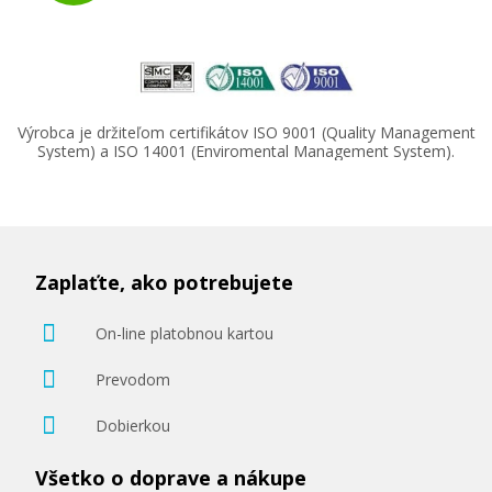
Výrobca je držiteľom certifikátov ISO 9001 (Quality Management
System) a ISO 14001 (Enviromental Management System).
Zaplaťte, ako potrebujete
On-line platobnou kartou
Prevodom
Dobierkou
Všetko o doprave a nákupe