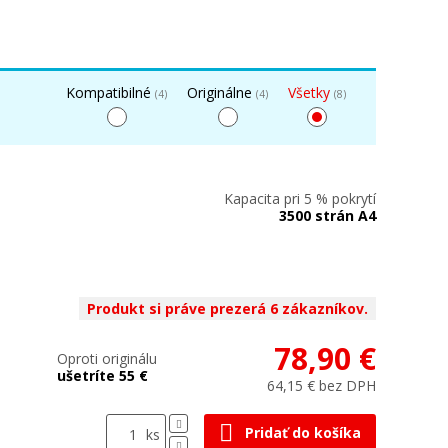
Kompatibilné
Originálne
Všetky
(4)
(4)
(8)
Kapacita pri 5 % pokrytí
3500 strán A4
Produkt si práve prezerá 6 zákazníkov.
78,90 €
Oproti originálu
ušetríte 55 €
64,15 € bez DPH
Pridať do košíka
ks