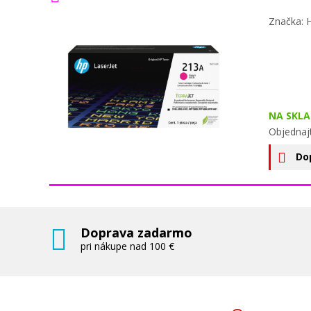
Značka: 
NA SKLA
Objednajt
Do
Doprava zadarmo
pri nákupe nad 100 €