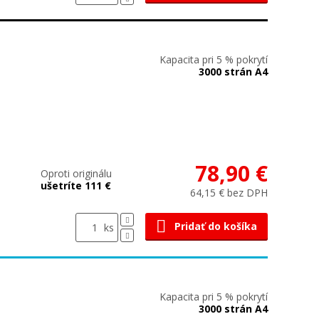
Kapacita pri 5 % pokrytí
3000 strán A4
78,90 €
Oproti originálu
ušetríte 111 €
64,15 € bez DPH
Pridať do košíka
ks
Kapacita pri 5 % pokrytí
3000 strán A4