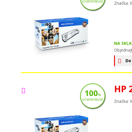
KOMPATIBILNÉ
Značka: 
NA SKLA
Objednajt
Do
HP 
100
%
KOMPATIBILNÉ
Značka: 