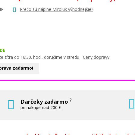
HP
Prečo sú náplne Miroluk výhodnejšie?
DE
e zítra do 16:30. hod., doručíme v stredu
Ceny dopravy
prava zadarmo!
?
Darčeky zadarmo
pri nákupe nad 200 €