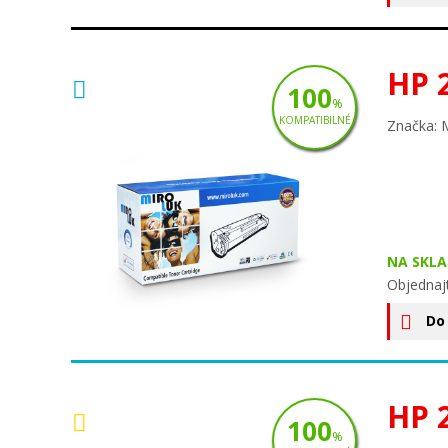
HP 
100
%
KOMPATIBILNÉ
Značka: 
NA SKLA
Objednajt
Do
HP 
100
%