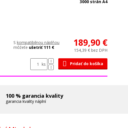
3000 strán A4
189,90 €
S
kompatibilnou náplňou
môžete
ušetriť 111 €
154,39 € bez DPH
Pridať do košíka
ks
100 % garancia kvality
garancia kvality náplní