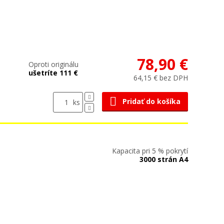
78,90 €
Oproti originálu
ušetríte 111 €
64,15 € bez DPH
Pridať do košíka
ks
Kapacita pri 5 % pokrytí
3000 strán A4