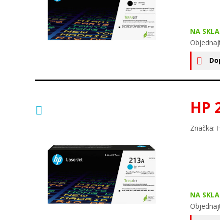
NA SKLA
Objednajt
Do
HP 
Značka: 
NA SKLA
Objednajt