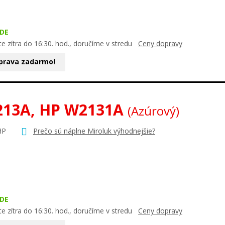
DE
e zítra do 16:30. hod., doručíme v stredu
Ceny dopravy
prava zadarmo!
213A, HP W2131A
(Azúrový)
HP
Prečo sú náplne Miroluk výhodnejšie?
DE
e zítra do 16:30. hod., doručíme v stredu
Ceny dopravy