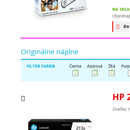
NA SKLA
Objednajt
Do
Originálne náplne
FILTER FARIEB
Čierna
Azúrová
Žltá
Purp
HP 
Značka: 