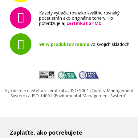
Kazety vytlačia rovnako kvalitne rovnaký
počet strán ako originálne tonery. To
potvrdzuje aj
certifikát STMC
.
99 % produktov máme
vo svojich skladoch
Výrobca je držiteľom certifikátov ISO 9001 (Quality Management
System) a ISO 14001 (Enviromental Management System).
Zaplaťte, ako potrebujete