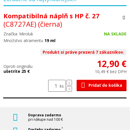
Kompatibilná náplň s HP č. 27
(C8727AE)
(čierna)
Značka: Miroluk
NA SKLADE
Množstvo atramentu
19 ml
Produkt si práve prezerá 7 zákazníkov.
12,90 €
Oproti originálu
ušetríte 25 €
10,49 € bez DPH
Pridať do košíka
ks
Doprava zadarmo
pri nákupe nad 100 €
?
Darčeky zadarmo