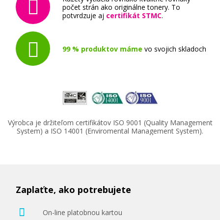
počet strán ako originálne tonery. To
potvrdzuje aj
certifikát STMC
.
99 % produktov máme
vo svojich skladoch
Výrobca je držiteľom certifikátov ISO 9001 (Quality Management
System) a ISO 14001 (Enviromental Management System).
Zaplaťte, ako potrebujete
On-line platobnou kartou