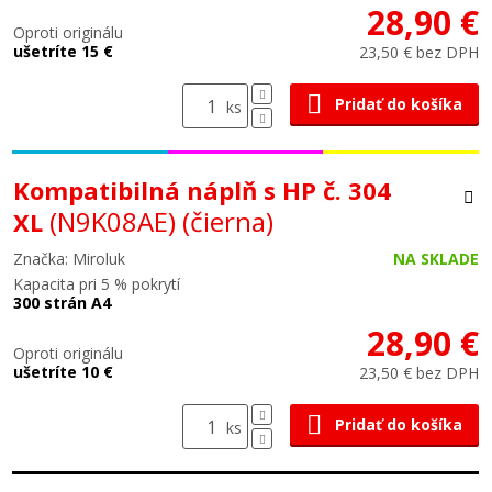
28,90 €
Oproti originálu
ušetríte 15 €
23,50 € bez DPH
Pridať do košíka
ks
Kompatibilná náplň s HP č. 304
(N9K08AE)
(čierna)
XL
Značka: Miroluk
NA SKLADE
Kapacita pri 5 % pokrytí
300 strán A4
28,90 €
Oproti originálu
ušetríte 10 €
23,50 € bez DPH
Pridať do košíka
ks