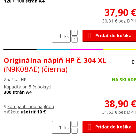
120 + 100 strán A4
37,90 €
30,81 € bez DPH
Pridať do košíka
ks
Originálna náplň HP č. 304 XL
(N9K08AE)
(čierna)
Značka: HP
NA SKLADE
Kapacita pri 5 % pokrytí
300 strán A4
38,90 €
S
kompatibilnou náplňou
môžete
ušetriť 10 €
31,63 € bez DPH
Pridať do košíka
ks