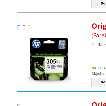
Do
Orig
(Fare
Značka: 
NA SKLA
Objednaj
Do
Orig