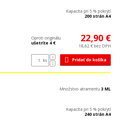
Kapacita pri 5 % pokrytí
200 strán A4
22,90 €
Oproti originálu
ušetríte 4 €
18,62 € bez DPH
Pridať do košíka
ks
Množstvo atramentu
3 ML
Kapacita pri 5 % pokrytí
240 strán A4