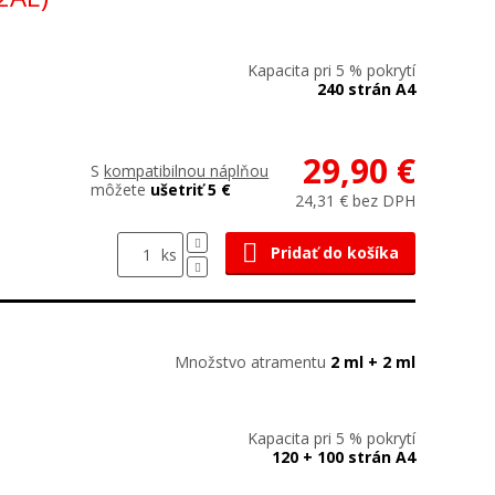
Kapacita pri 5 % pokrytí
240 strán A4
29,90 €
S
kompatibilnou náplňou
môžete
ušetriť 5 €
24,31 € bez DPH
Pridať do košíka
ks
Množstvo atramentu
2 ml + 2 ml
Kapacita pri 5 % pokrytí
120 + 100 strán A4