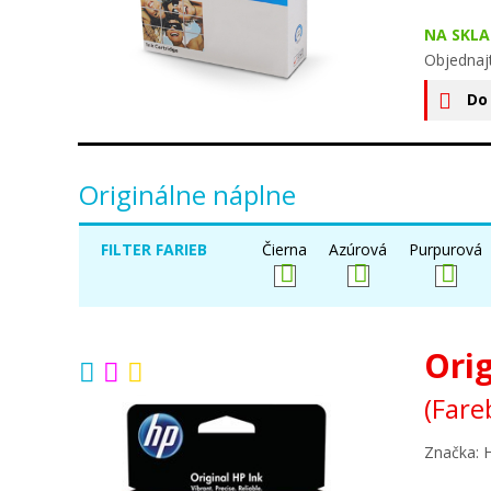
NA SKLA
Objednaj
Do
Originálne náplne
FILTER FARIEB
Čierna
Azúrová
Purpurová
Ori
(Fare
Značka: 