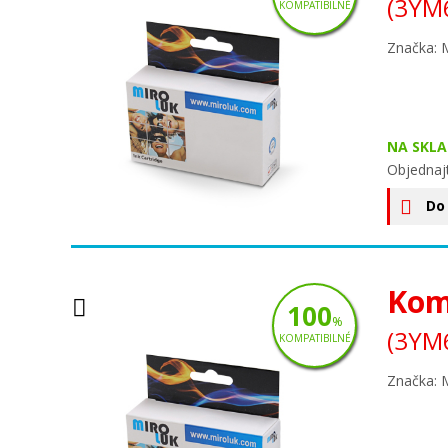
(3YM
KOMPATIBILNÉ
Značka: 
NA SKLA
Objednaj
Do
Komp
100
%
(3YM
KOMPATIBILNÉ
Značka: 