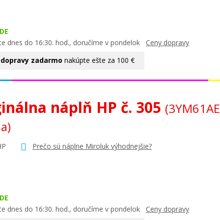
DE
te dnes do 16:30. hod., doručíme v pondelok
Ceny dopravy
 dopravy zadarmo
nakúpte ešte za 100 €
ginálna náplň HP č. 305
(3YM61AE
na)
HP
Prečo sú náplne Miroluk výhodnejšie?
DE
te dnes do 16:30. hod., doručíme v pondelok
Ceny dopravy