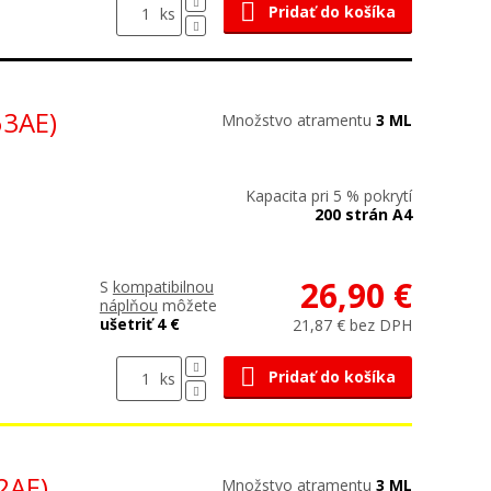
Pridať do košíka
ks
3AE)
Množstvo atramentu
3 ML
Kapacita pri 5 % pokrytí
200 strán A4
26,90 €
S
kompatibilnou
náplňou
môžete
ušetriť 4 €
21,87 € bez DPH
Pridať do košíka
ks
2AE)
Množstvo atramentu
3 ML