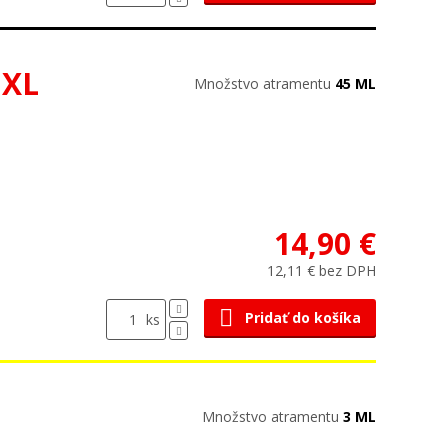
 XL
Množstvo atramentu
45 ML
14,90 €
12,11 € bez DPH
Pridať do košíka
ks
Množstvo atramentu
3 ML