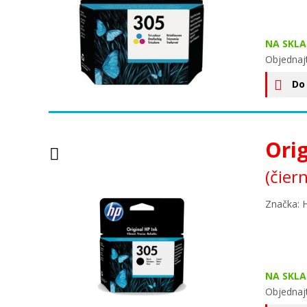
NA SKLA
Objednaj
Do
Ori
(čier
Značka: 
NA SKLA
Objednaj