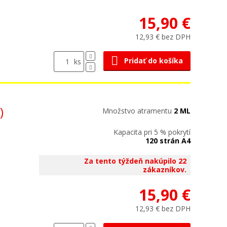
15,90 €
12,93 € bez DPH
Pridať do košíka
ks
)
Množstvo atramentu
2 ML
Kapacita pri 5 % pokrytí
120 strán A4
Za tento týždeň nakúpilo 22
zákazníkov.
15,90 €
12,93 € bez DPH