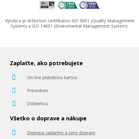
Výrobca je držiteľom certifikátov ISO 9001 (Quality Management
System) a ISO 14001 (Enviromental Management System).
Zaplaťte, ako potrebujete
On-line platobnou kartou
Prevodom
Dobierkou
Všetko o doprave a nákupe
Doprava zadarmo a ceny dopravy