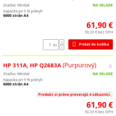
Značka: Miroluk
NA SKLADE
Kapacita pri 5 % pokrytí
6000 strán A4
61,90 €
50,33 € bez DPH
Pridať do košíka
ks
(Purpurový)
HP 311A, HP Q2683A
Značka: Miroluk
NA SKLADE
Kapacita pri 5 % pokrytí
6000 strán A4
Produkt si práve prezerajú 4 zákazníci.
61,90 €
50,33 € bez DPH