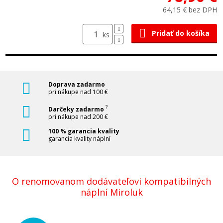
64,15 € bez DPH
Pridať do košíka
ks
Doprava zadarmo
pri nákupe nad 100 €
?
Darčeky zadarmo
pri nákupe nad 200 €
100 % garancia kvality
garancia kvality náplní
O renomovanom dodávateľovi kompatibilných
náplní Miroluk