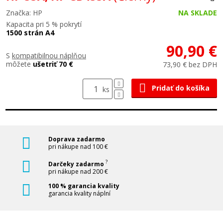
Značka: HP
NA SKLADE
Kapacita pri 5 % pokrytí
1500 strán A4
90,90 €
S
kompatibilnou náplňou
môžete
ušetriť 70 €
73,90 € bez DPH
Pridať do košíka
ks
Doprava zadarmo
pri nákupe nad 100 €
?
Darčeky zadarmo
pri nákupe nad 200 €
100 % garancia kvality
garancia kvality náplní