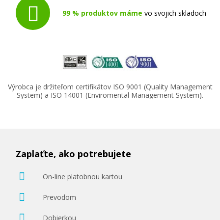
99 % produktov máme
vo svojich skladoch
Výrobca je držiteľom certifikátov ISO 9001 (Quality Management
System) a ISO 14001 (Enviromental Management System).
Zaplaťte, ako potrebujete
On-line platobnou kartou
Prevodom
Dobierkou