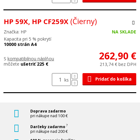
(Čierny)
HP 59X, HP CF259X
Značka: HP
NA SKLADE
Kapacita pri 5 % pokrytí
10000 strán A4
262,90 €
S
kompatibilnou náplňou
môžete
ušetriť 225 €
213,74 € bez DPH
Pridať do košíka
ks
Doprava zadarmo
pri nákupe nad 100 €
?
Darčeky zadarmo
pri nákupe nad 200 €