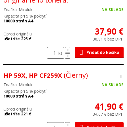
Značka: Miroluk
NA SKLADE
Kapacita pri 5 % pokrytí
10000 strán A4
37,90 €
Oproti originálu
ušetríte 225 €
30,81 € bez DPH
Pridať do košíka
ks
(Čierny)
HP 59X, HP CF259X
Značka: Miroluk
NA SKLADE
Kapacita pri 5 % pokrytí
10000 strán A4
41,90 €
Oproti originálu
ušetríte 221 €
34,07 € bez DPH