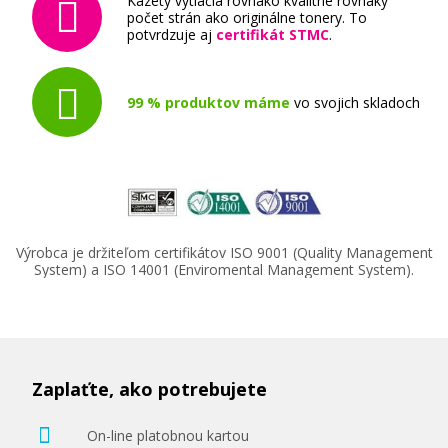
Kazety vytlačia rovnako kvalitne rovnaký
počet strán ako originálne tonery. To
potvrdzuje aj
certifikát STMC
.
99 % produktov máme
vo svojich skladoch
Výrobca je držiteľom certifikátov ISO 9001 (Quality Management
System) a ISO 14001 (Enviromental Management System).
Zaplaťte, ako potrebujete
On-line platobnou kartou