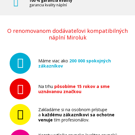
100 % garancia kvality
garancia kvality náplní
O renomovanom dodávateľovi kompatibilných
náplní Miroluk
Máme viac ako
200 000 spokojných
zákazníkov
Na trhu
pôsobíme 15 rokov a sme
uznávanou značkou
Zakladáme si na osobnom prístupe
a
každému zákazníkovi sa ochotne
venuje
tím profesionálov.