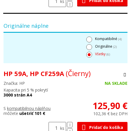
Pridať do košíka
ks
Originálne náplne
Kompatibilné
(4)
Originálne
(2)
Všetky
(6)
(Čierny)
HP 59A, HP CF259A
Značka: HP
NA SKLADE
Kapacita pri 5 % pokrytí
3000 strán A4
125,90 €
S
kompatibilnou náplňou
môžete
ušetriť 101 €
102,36 € bez DPH
Pridať do košíka
ks