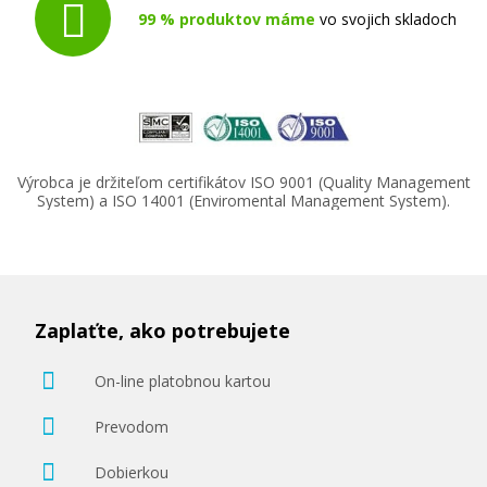
99 % produktov máme
vo svojich skladoch
Výrobca je držiteľom certifikátov ISO 9001 (Quality Management
System) a ISO 14001 (Enviromental Management System).
Zaplaťte, ako potrebujete
On-line platobnou kartou
Prevodom
Dobierkou