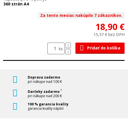
360 strán A4
Za tento mesiac nakúpilo 7 zákazníkov.
18,90 €
15,37 € bez DPH
Pridať do košíka
ks
Doprava zadarmo
pri nákupe nad 100 €
?
Darčeky zadarmo
pri nákupe nad 200 €
100 % garancia kvality
garancia kvality náplní