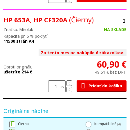
(Čierny)
HP 653A, HP CF320A
Značka: Miroluk
NA SKLADE
Kapacita pri 5 % pokrytí
11500 strán A4
Za tento mesiac nakúpilo 6 zákazníkov.
60,90 €
Oproti originálu
ušetríte 214 €
49,51 € bez DPH
Pridať do košíka
ks
Originálne náplne
Čierna
Kompatibilné
(4)