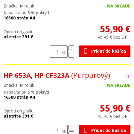
Značka: Miroluk
NA SKLADE
Kapacita pri 5 % pokrytí
16500 strán A4
55,90 €
Oproti originálu
ušetríte 391 €
45,45 € bez DPH
Pridať do košíka
ks
(Purpurový)
HP 653A, HP CF323A
Značka: Miroluk
NA SKLADE
Kapacita pri 5 % pokrytí
16500 strán A4
55,90 €
Oproti originálu
ušetríte 391 €
45,45 € bez DPH
Pridať do košíka
ks