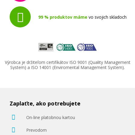
99 % produktov máme
vo svojich skladoch
Výrobca je držiteľom certifikátov ISO 9001 (Quality Management
System) a ISO 14001 (Enviromental Management System).
Zaplaťte, ako potrebujete
On-line platobnou kartou
Prevodom