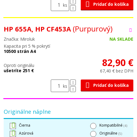
Pridať do košíka
ks
(Purpurový)
HP 655A, HP CF453A
Značka: Miroluk
NA SKLADE
Kapacita pri 5 % pokrytí
10500 strán A4
82,90 €
Oproti originálu
ušetríte 251 €
67,40 € bez DPH
Pridať do košíka
ks
Originálne náplne
Čierna
Kompatibilné
(4)
Azúrová
Originálne
(5)