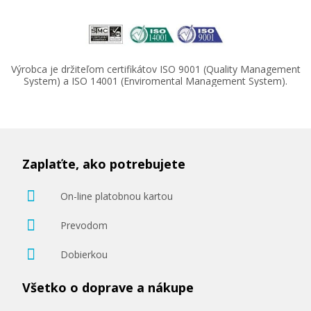
Výrobca je držiteľom certifikátov ISO 9001 (Quality Management
System) a ISO 14001 (Enviromental Management System).
Zaplaťte, ako potrebujete
On-line platobnou kartou
Prevodom
Dobierkou
Všetko o doprave a nákupe