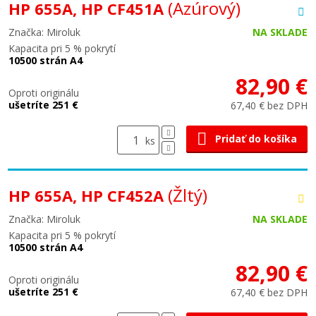
(Azúrový)
HP 655A, HP CF451A
Značka: Miroluk
NA SKLADE
Kapacita pri 5 % pokrytí
10500 strán A4
82,90 €
Oproti originálu
ušetríte 251 €
67,40 € bez DPH
Pridať do košíka
ks
(Žltý)
HP 655A, HP CF452A
Značka: Miroluk
NA SKLADE
Kapacita pri 5 % pokrytí
10500 strán A4
82,90 €
Oproti originálu
ušetríte 251 €
67,40 € bez DPH