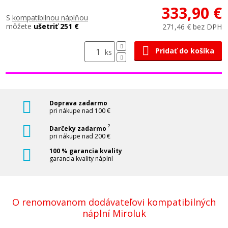
333,90 €
S
kompatibilnou náplňou
môžete
ušetriť 251 €
271,46 € bez DPH
Pridať do košíka
ks
Doprava zadarmo
pri nákupe nad 100 €
?
Darčeky zadarmo
pri nákupe nad 200 €
100 % garancia kvality
garancia kvality náplní
O renomovanom dodávateľovi kompatibilných
náplní Miroluk