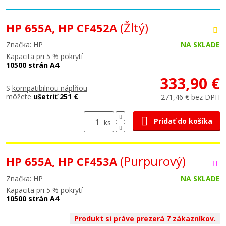
(Žltý)
HP 655A, HP CF452A
Značka: HP
NA SKLADE
Kapacita pri 5 % pokrytí
10500 strán A4
333,90 €
S
kompatibilnou náplňou
môžete
ušetriť 251 €
271,46 € bez DPH
Pridať do košíka
ks
(Purpurový)
HP 655A, HP CF453A
Značka: HP
NA SKLADE
Kapacita pri 5 % pokrytí
10500 strán A4
Produkt si práve prezerá 7 zákazníkov.