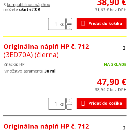
38,90 €
S
kompatibilnou náplňou
môžete
ušetriť 8 €
31,63 € bez DPH
Pridať do košíka
ks
Originálna náplň HP č. 712
(3ED70A)
(čierna)
Značka: HP
NA SKLADE
Množstvo atramentu
38 ml
47,90 €
38,94 € bez DPH
Pridať do košíka
ks
Originálna náplň HP č. 712