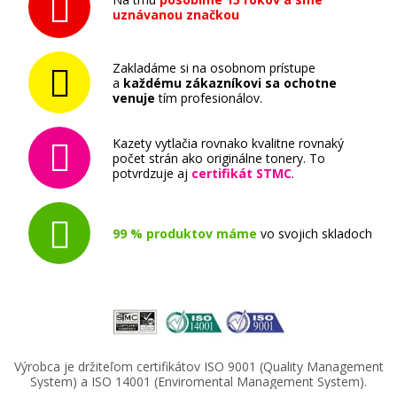
uznávanou značkou
Zakladáme si na osobnom prístupe
a
každému zákazníkovi sa ochotne
venuje
tím profesionálov.
Kazety vytlačia rovnako kvalitne rovnaký
počet strán ako originálne tonery. To
potvrdzuje aj
certifikát STMC
.
99 % produktov máme
vo svojich skladoch
Výrobca je držiteľom certifikátov ISO 9001 (Quality Management
System) a ISO 14001 (Enviromental Management System).