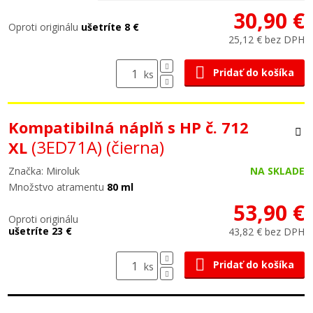
30,90 €
Oproti originálu
ušetríte 8 €
25,12 € bez DPH
Pridať do košíka
ks
Kompatibilná náplň s HP č. 712
(3ED71A)
(čierna)
XL
Značka: Miroluk
NA SKLADE
Množstvo atramentu
80 ml
53,90 €
Oproti originálu
ušetríte 23 €
43,82 € bez DPH
Pridať do košíka
ks