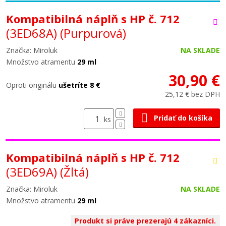
Kompatibilná náplň s HP č. 712
(3ED68A)
(Purpurová)
Značka: Miroluk
NA SKLADE
Množstvo atramentu
29 ml
30,90 €
Oproti originálu
ušetríte 8 €
25,12 € bez DPH
Pridať do košíka
ks
Kompatibilná náplň s HP č. 712
(3ED69A)
(Žltá)
Značka: Miroluk
NA SKLADE
Množstvo atramentu
29 ml
Produkt si práve prezerajú 4 zákazníci.