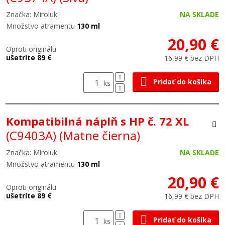
Značka: Miroluk
NA SKLADE
Množstvo atramentu
130 ml
20,90 €
Oproti originálu
ušetríte 89 €
16,99 € bez DPH
Pridať do košíka
ks
Kompatibilná náplň s HP č. 72 XL
(C9403A)
(Matne čierna)
Značka: Miroluk
NA SKLADE
Množstvo atramentu
130 ml
20,90 €
Oproti originálu
ušetríte 89 €
16,99 € bez DPH
Pridať do košíka
ks