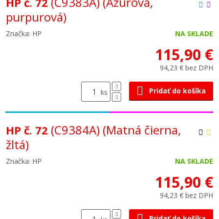
(C9383A)
(Azúrová,
HP č. 72
purpurová)
Značka: HP
NA SKLADE
115,90 €
94,23 € bez DPH
Pridať do košíka
ks
(C9384A)
(Matná čierna,
HP č. 72
žltá)
Značka: HP
NA SKLADE
115,90 €
94,23 € bez DPH
Pridať do košíka