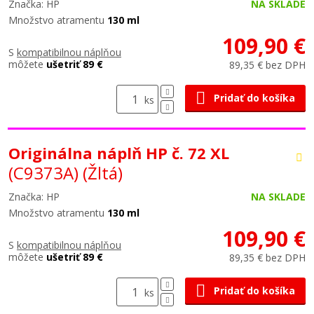
Značka: HP
NA SKLADE
Množstvo atramentu
130 ml
109,90 €
S
kompatibilnou náplňou
môžete
ušetriť 89 €
89,35 € bez DPH
Pridať do košíka
ks
Originálna náplň HP č. 72 XL
(C9373A)
(Žltá)
Značka: HP
NA SKLADE
Množstvo atramentu
130 ml
109,90 €
S
kompatibilnou náplňou
môžete
ušetriť 89 €
89,35 € bez DPH
Pridať do košíka
ks