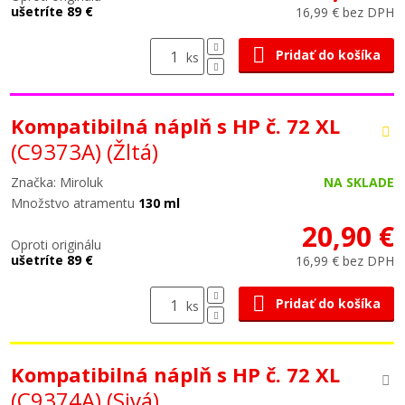
ušetríte 89 €
16,99 € bez DPH
Pridať do košíka
ks
Kompatibilná náplň s HP č. 72 XL
(C9373A)
(Žltá)
Značka: Miroluk
NA SKLADE
Množstvo atramentu
130 ml
20,90 €
Oproti originálu
ušetríte 89 €
16,99 € bez DPH
Pridať do košíka
ks
Kompatibilná náplň s HP č. 72 XL
(C9374A)
(Sivá)