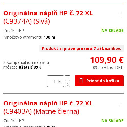
Originálna náplň HP č. 72 XL
(C9374A)
(Sivá)
Značka: HP
NA SKLADE
Množstvo atramentu
130 ml
Produkt si práve prezerá 7 zákazníkov.
109,90 €
S
kompatibilnou náplňou
môžete
ušetriť 89 €
89,35 € bez DPH
Pridať do košíka
ks
Originálna náplň HP č. 72 XL
(C9403A)
(Matne čierna)
Značka: HP
NA SKLADE