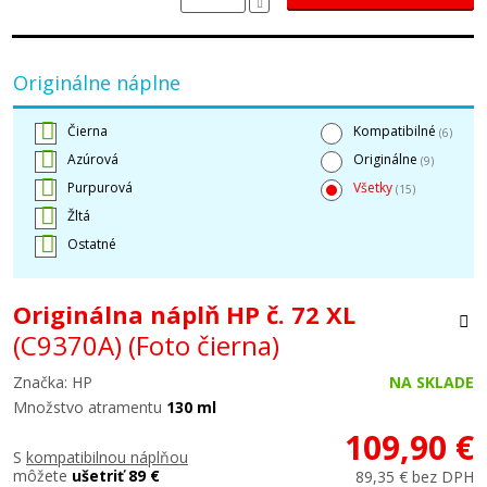
Originálne náplne
Čierna
Kompatibilné
(6)
Azúrová
Originálne
(9)
Purpurová
Všetky
(15)
Žltá
Ostatné
Originálna náplň HP č. 72 XL
(C9370A)
(Foto čierna)
Značka: HP
NA SKLADE
Množstvo atramentu
130 ml
109,90 €
S
kompatibilnou náplňou
môžete
ušetriť 89 €
89,35 € bez DPH