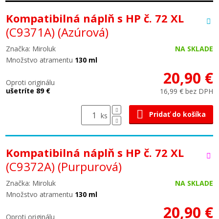
Kompatibilná náplň s HP č. 72 XL
(C9371A)
(Azúrová)
Značka: Miroluk
NA SKLADE
Množstvo atramentu
130 ml
20,90 €
Oproti originálu
ušetríte 89 €
16,99 € bez DPH
Pridať do košíka
ks
Kompatibilná náplň s HP č. 72 XL
(C9372A)
(Purpurová)
Značka: Miroluk
NA SKLADE
Množstvo atramentu
130 ml
20,90 €
Oproti originálu