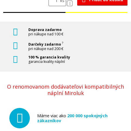
ks
Doprava zadarmo
pri nákupe nad 100 €
?
Darčeky zadarmo
pri nákupe nad 200 €
100 % garancia kvality
garancia kvality náplní
O renomovanom dodávateľovi kompatibilných
náplní Miroluk
Máme viac ako
200 000 spokojných
zákazníkov