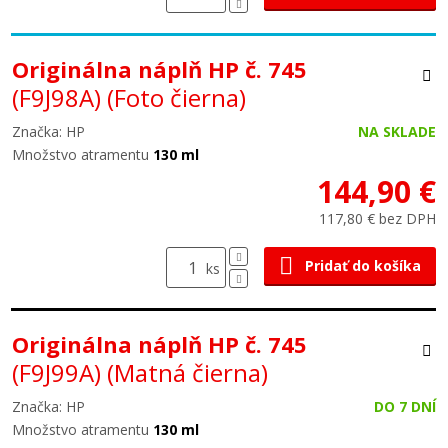
Originálna náplň HP č. 745
(F9J98A)
(Foto čierna)
Značka: HP
NA SKLADE
Množstvo atramentu
130 ml
144,90 €
117,80 € bez DPH
Pridať do košíka
ks
Originálna náplň HP č. 745
(F9J99A)
(Matná čierna)
Značka: HP
DO 7 DNÍ
Množstvo atramentu
130 ml