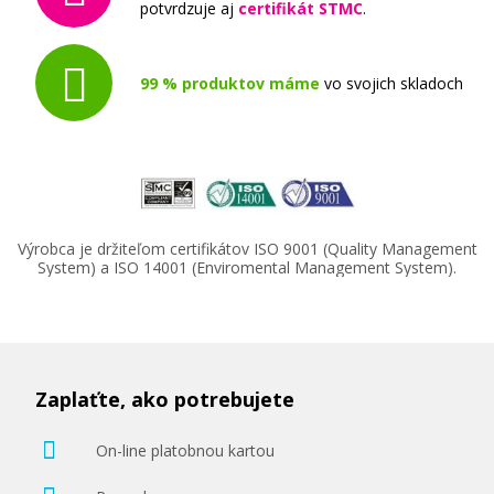
potvrdzuje aj
certifikát STMC
.
99 % produktov máme
vo svojich skladoch
Výrobca je držiteľom certifikátov ISO 9001 (Quality Management
System) a ISO 14001 (Enviromental Management System).
Zaplaťte, ako potrebujete
On-line platobnou kartou