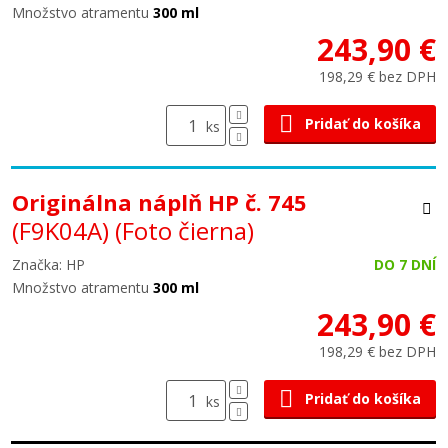
Množstvo atramentu
300 ml
243,90 €
198,29 € bez DPH
Pridať do košíka
ks
Originálna náplň HP č. 745
(F9K04A)
(Foto čierna)
Značka: HP
DO 7 DNÍ
Množstvo atramentu
300 ml
243,90 €
198,29 € bez DPH
Pridať do košíka
ks