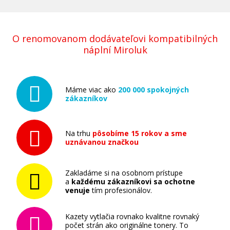
O renomovanom dodávateľovi kompatibilných
náplní Miroluk
Máme viac ako
200 000 spokojných
zákazníkov
Na trhu
pôsobíme 15 rokov a sme
uznávanou značkou
Zakladáme si na osobnom prístupe
a
každému zákazníkovi sa ochotne
venuje
tím profesionálov.
Kazety vytlačia rovnako kvalitne rovnaký
počet strán ako originálne tonery. To