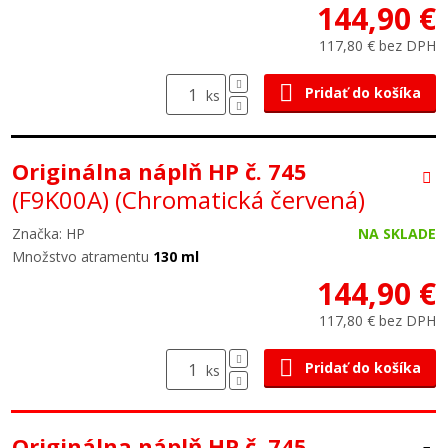
144,90 €
117,80 € bez DPH
Pridať do košíka
ks
Originálna náplň HP č. 745
(F9K00A)
(Chromatická červená)
Značka: HP
NA SKLADE
Množstvo atramentu
130 ml
144,90 €
117,80 € bez DPH
Pridať do košíka
ks
Originálna náplň HP č. 745