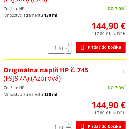
Značka: HP
DO 7 DNÍ
Množstvo atramentu
130 ml
144,90 €
117,80 € bez DPH
Pridať do košíka
ks
Originálna náplň HP č. 745
(F9J97A)
(Azúrová)
Značka: HP
DO 7 DNÍ
Množstvo atramentu
130 ml
144,90 €
117,80 € bez DPH
Pridať do košíka
ks