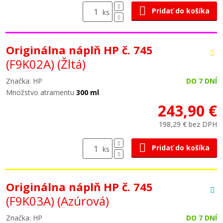
Pridať do košíka
ks
Originálna náplň HP č. 745
(F9K02A)
(Žltá)
Značka: HP
DO 7 DNÍ
Množstvo atramentu
300 ml
243,90 €
198,29 € bez DPH
Pridať do košíka
ks
Originálna náplň HP č. 745
(F9K03A)
(Azúrová)
Značka: HP
DO 7 DNÍ