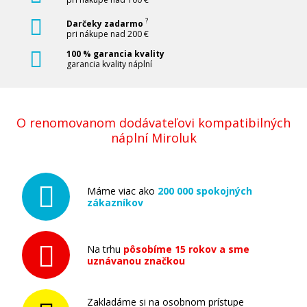
?
Darčeky zadarmo
pri nákupe nad 200 €
100 % garancia kvality
garancia kvality náplní
O renomovanom dodávateľovi kompatibilných
náplní Miroluk
Máme viac ako
200 000 spokojných
zákazníkov
Na trhu
pôsobíme 15 rokov a sme
uznávanou značkou
Zakladáme si na osobnom prístupe