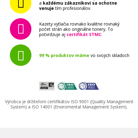
a
každému zákazníkovi sa ochotne
venuje
tím profesionálov.
Kazety vytlačia rovnako kvalitne rovnaký
počet strán ako originálne tonery. To
potvrdzuje aj
certifikát STMC
.
99 % produktov máme
vo svojich skladoch
Výrobca je držiteľom certifikátov ISO 9001 (Quality Management
System) a ISO 14001 (Enviromental Management System).