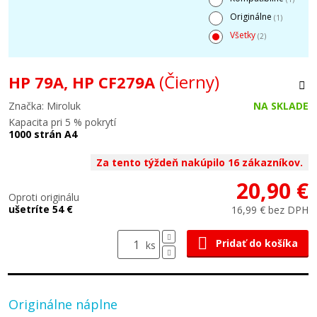
Originálne
(1)
Všetky
(2)
(Čierny)
HP 79A, HP CF279A
Značka: Miroluk
NA SKLADE
Kapacita pri 5 % pokrytí
1000 strán A4
Za tento týždeň nakúpilo 16 zákazníkov.
20,90 €
Oproti originálu
ušetríte 54 €
16,99 € bez DPH
Pridať do košíka
ks
Originálne náplne