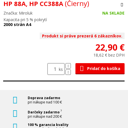
(Čierny)
HP 88A, HP CC388A
Značka: Miroluk
NA SKLADE
Kapacita pri 5 % pokrytí
2000 strán A4
Produkt si práve prezerá 6 zákazníkov.
22,90 €
18,62 € bez DPH
Pridať do košíka
ks
Doprava zadarmo
pri nákupe nad 100 €
?
Darčeky zadarmo
pri nákupe nad 200 €
100 % garancia kvality