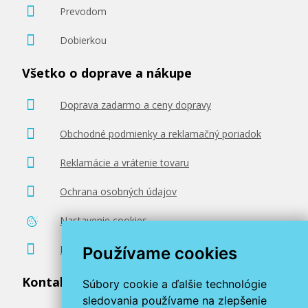
Prevodom
Dobierkou
Všetko o doprave a nákupe
Doprava zadarmo a ceny dopravy
Obchodné podmienky a reklamačný poriadok
Reklamácie a vrátenie tovaru
Ochrana osobných údajov
Nastavenie cookies
Poradenstvo zadarmo
Používame cookies
Kontaktujte nás
Súbory cookie a ďalšie technológie
sledovania používame na zlepšenie