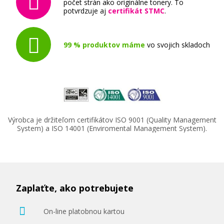
počet strán ako originálne tonery. To
potvrdzuje aj
certifikát STMC
.
99 % produktov máme
vo svojich skladoch
Výrobca je držiteľom certifikátov ISO 9001 (Quality Management
System) a ISO 14001 (Enviromental Management System).
Zaplaťte, ako potrebujete
On-line platobnou kartou