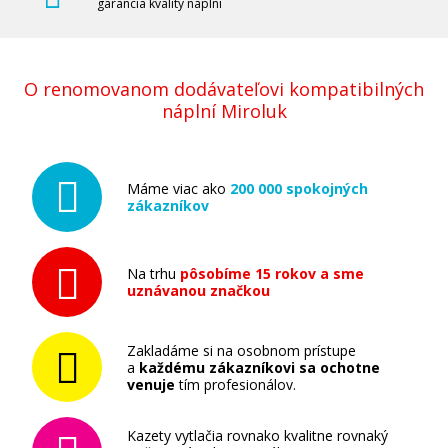
garancia kvality náplní
O renomovanom dodávateľovi kompatibilných
náplní Miroluk
Máme viac ako
200 000 spokojných
zákazníkov
Na trhu
pôsobíme 15 rokov a sme
uznávanou značkou
Zakladáme si na osobnom prístupe
a
každému zákazníkovi sa ochotne
venuje
tím profesionálov.
Kazety vytlačia rovnako kvalitne rovnaký