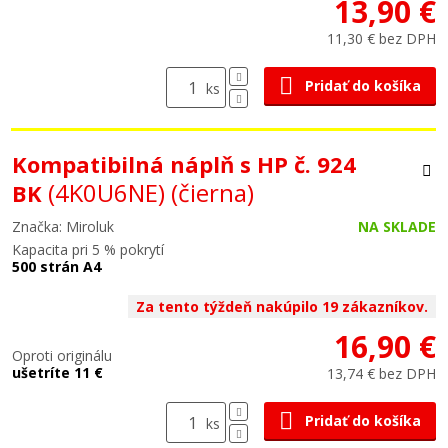
13,90 €
11,30 € bez DPH
Pridať do košíka
ks
Kompatibilná náplň s HP č. 924
(4K0U6NE)
(čierna)
BK
Značka: Miroluk
NA SKLADE
Kapacita pri 5 % pokrytí
500 strán A4
Za tento týždeň nakúpilo 19 zákazníkov.
16,90 €
Oproti originálu
ušetríte 11 €
13,74 € bez DPH
Pridať do košíka
ks