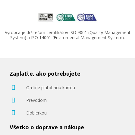
Výrobca je držiteľom certifikátov ISO 9001 (Quality Management
System) a ISO 14001 (Enviromental Management System).
Zaplaťte, ako potrebujete
On-line platobnou kartou
Prevodom
Dobierkou
Všetko o doprave a nákupe