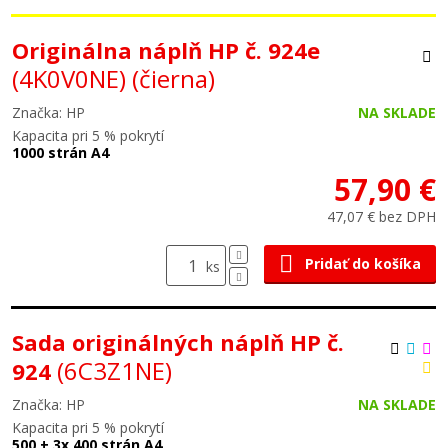
Originálna náplň HP č. 924e
(4K0V0NE)
(čierna)
Značka: HP
NA SKLADE
Kapacita pri 5 % pokrytí
1000 strán A4
57,90 €
47,07 € bez DPH
Pridať do košíka
ks
Sada originálných náplň HP č.
(6C3Z1NE)
924
Značka: HP
NA SKLADE
Kapacita pri 5 % pokrytí
500 + 3x 400 strán A4