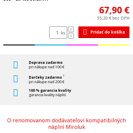
67,90 €
55,20 € bez DPH
Pridať do košíka
ks
Doprava zadarmo
pri nákupe nad 100 €
?
Darčeky zadarmo
pri nákupe nad 200 €
100 % garancia kvality
garancia kvality náplní
O renomovanom dodávateľovi kompatibilných
náplní Miroluk