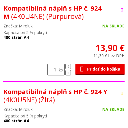
Kompatibilná náplň s HP č. 924
(4K0U4NE)
(Purpurová)
M
Značka: Miroluk
NA SKLADE
Kapacita pri 5 % pokrytí
400 strán A4
13,90 €
11,30 € bez DPH
Pridať do košíka
ks
Kompatibilná náplň s HP č. 924 Y
(4K0U5NE)
(Žltá)
Značka: Miroluk
NA SKLADE
Kapacita pri 5 % pokrytí
400 strán A4