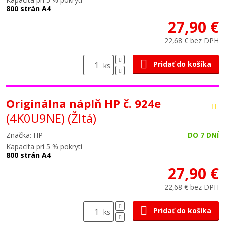
800 strán A4
27,90 €
22,68 € bez DPH
Pridať do košíka
ks
Originálna náplň HP č. 924e
(4K0U9NE)
(Žltá)
Značka: HP
DO 7 DNÍ
Kapacita pri 5 % pokrytí
800 strán A4
27,90 €
22,68 € bez DPH
Pridať do košíka
ks