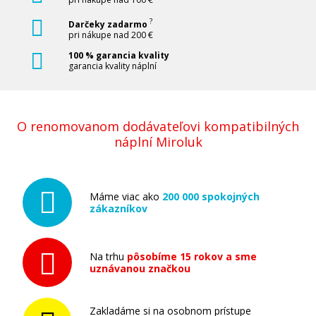
?
Darčeky zadarmo
pri nákupe nad 200 €
100 % garancia kvality
garancia kvality náplní
O renomovanom dodávateľovi kompatibilných
náplní Miroluk
Máme viac ako
200 000 spokojných
zákazníkov
Na trhu
pôsobíme 15 rokov a sme
uznávanou značkou
Zakladáme si na osobnom prístupe