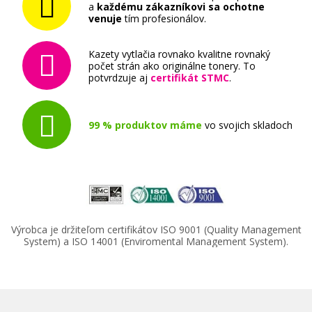
a
každému zákazníkovi sa ochotne
venuje
tím profesionálov.
Kazety vytlačia rovnako kvalitne rovnaký
počet strán ako originálne tonery. To
potvrdzuje aj
certifikát STMC
.
99 % produktov máme
vo svojich skladoch
Výrobca je držiteľom certifikátov ISO 9001 (Quality Management
System) a ISO 14001 (Enviromental Management System).