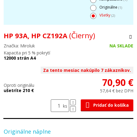
Originálne
(1)
Všetky
(2)
(Čierny)
HP 93A, HP CZ192A
Značka: Miroluk
NA SKLADE
Kapacita pri 5 % pokrytí
12000 strán A4
Za tento mesiac nakúpilo 7 zákazníkov.
70,90 €
Oproti originálu
ušetríte 210 €
57,64 € bez DPH
Pridať do košíka
ks
Originálne náplne