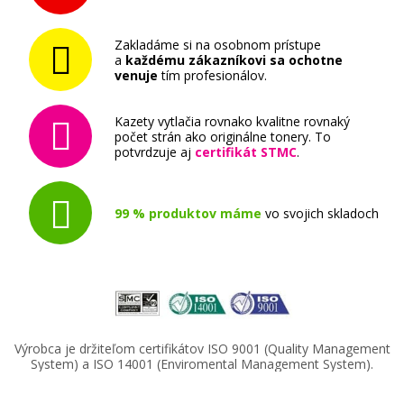
Zakladáme si na osobnom prístupe
a
každému zákazníkovi sa ochotne
venuje
tím profesionálov.
Kazety vytlačia rovnako kvalitne rovnaký
počet strán ako originálne tonery. To
potvrdzuje aj
certifikát STMC
.
99 % produktov máme
vo svojich skladoch
Výrobca je držiteľom certifikátov ISO 9001 (Quality Management
System) a ISO 14001 (Enviromental Management System).