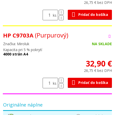
26,75 € bez DPH
Pridať do košíka
ks
(Purpurový)
HP C9703A
Značka: Miroluk
NA SKLADE
Kapacita pri 5 % pokrytí
4000 strán A4
32,90 €
26,75 € bez DPH
Pridať do košíka
ks
Originálne náplne