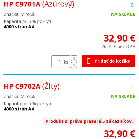
(Azúrový)
HP C9701A
Značka: Miroluk
NA SKLADE
Kapacita pri 5 % pokrytí
4000 strán A4
32,90 €
26,75 € bez DPH
Pridať do košíka
ks
(Žltý)
HP C9702A
Značka: Miroluk
NA SKLADE
Kapacita pri 5 % pokrytí
4000 strán A4
Produkt si práve prezerá 5 zákazníkov.
32,90 €