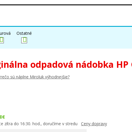
urová
Ostatné
ginálna odpadová nádobka HP
rečo sú náplne Miroluk výhodnejšie?
DE
e zítra do 16:30. hod., doručíme v stredu
Ceny dopravy