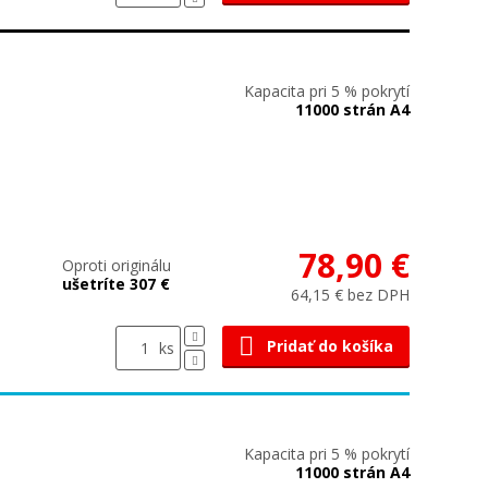
Kapacita pri 5 % pokrytí
11000 strán A4
78,90 €
Oproti originálu
ušetríte 307 €
64,15 € bez DPH
Pridať do košíka
ks
Kapacita pri 5 % pokrytí
11000 strán A4