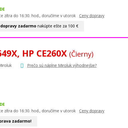
DE
e zítra do 16:30. hod., doručíme v utorok
Ceny dopravy
 dopravy zadarmo
nakúpte ešte za 100 €
649X, HP CE260X
(Čierny)
Miroluk
Prečo sú náplne Miroluk výhodnejšie?
DE
e zítra do 16:30. hod., doručíme v utorok
Ceny dopravy
prava zadarmo!