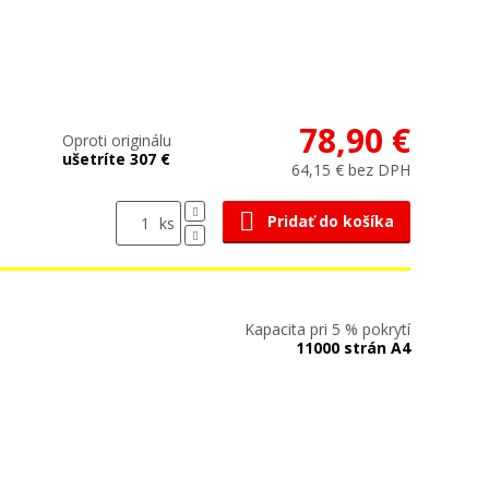
78,90 €
Oproti originálu
ušetríte 307 €
64,15 € bez DPH
Pridať do košíka
ks
Kapacita pri 5 % pokrytí
11000 strán A4