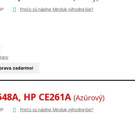
HP
Prečo sú náplne Miroluk výhodnejšie?
Í
ravy
prava zadarmo!
648A, HP CE261A
(Azúrový)
HP
Prečo sú náplne Miroluk výhodnejšie?