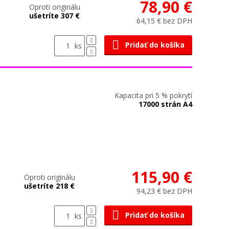
78,90 €
Oproti originálu
ušetríte 307 €
64,15 € bez DPH
Pridať do košíka
ks
Kapacita pri 5 % pokrytí
17000 strán A4
115,90 €
Oproti originálu
ušetríte 218 €
94,23 € bez DPH
Pridať do košíka
ks