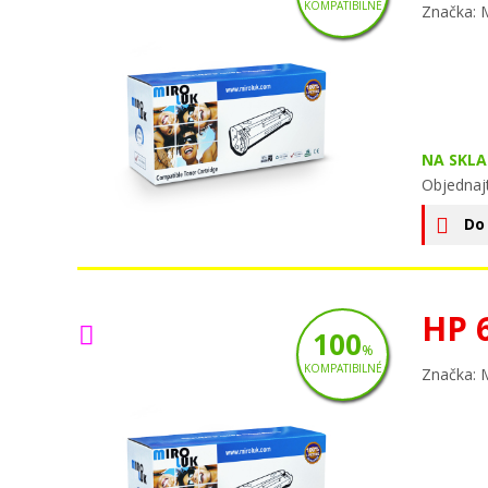
KOMPATIBILNÉ
Značka: 
NA SKLA
Objednajt
Do
HP 
100
%
KOMPATIBILNÉ
Značka: 