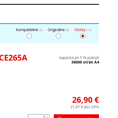
Kompatibilné
Originálne
Všetky
(5)
(6)
(11)
 CE265A
Kapacita pri 5 % pokrytí
36000 strán A4
26,90 €
21,87 € bez DPH