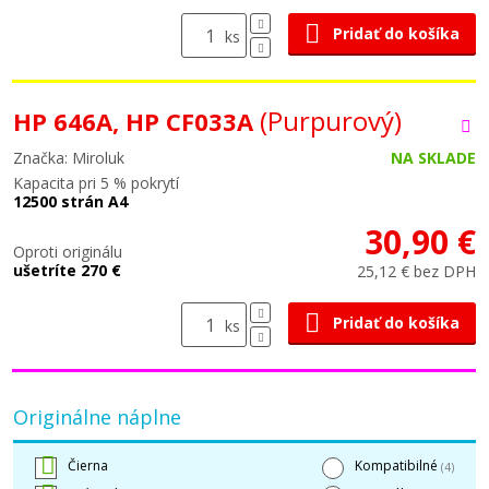
Pridať do košíka
ks
(Purpurový)
HP 646A, HP CF033A
Značka: Miroluk
NA SKLADE
Kapacita pri 5 % pokrytí
12500 strán A4
30,90 €
Oproti originálu
ušetríte 270 €
25,12 € bez DPH
Pridať do košíka
ks
Originálne náplne
Čierna
Kompatibilné
(4)