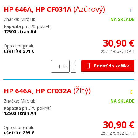
(Azúrový)
HP 646A, HP CF031A
Značka: Miroluk
NA SKLADE
Kapacita pri 5 % pokrytí
12500 strán A4
30,90 €
Oproti originálu
ušetríte 291 €
25,12 € bez DPH
Pridať do košíka
ks
(Žltý)
HP 646A, HP CF032A
Značka: Miroluk
NA SKLADE
Kapacita pri 5 % pokrytí
12500 strán A4
30,90 €
Oproti originálu
ušetríte 299 €
25,12 € bez DPH