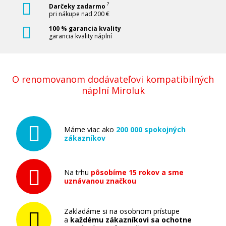
?
Darčeky zadarmo
pri nákupe nad 200 €
100 % garancia kvality
garancia kvality náplní
O renomovanom dodávateľovi kompatibilných
náplní Miroluk
Máme viac ako
200 000 spokojných
zákazníkov
Na trhu
pôsobíme 15 rokov a sme
uznávanou značkou
Zakladáme si na osobnom prístupe
a
každému zákazníkovi sa ochotne