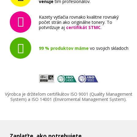
venuje
tím profesionálov.
Kazety vytlačia rovnako kvalitne rovnaký
počet strán ako originálne tonery. To
potvrdzuje aj
certifikát STMC
.
99 % produktov máme
vo svojich skladoch
Výrobca je držiteľom certifikátov ISO 9001 (Quality Management
System) a ISO 14001 (Enviromental Management System).
Zaplaťte, ako potrebujete