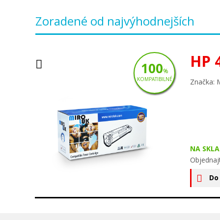
Zoradené od najvýhodnejších
HP 
100
%
KOMPATIBILNÉ
Značka: 
NA SKLA
Objednaj
Do