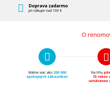
Doprava zadarmo
pri nákupe nad 100 €
O renomov
Máme viac ako
200 000
Na trhu
pô
spokojných zákazníkov
15 rokov 
uznávanou 