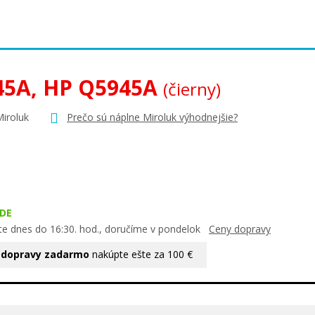
45A, HP Q5945A
(čierny)
Miroluk
Prečo sú náplne Miroluk výhodnejšie?
DE
te dnes do 16:30. hod., doručíme v pondelok
Ceny dopravy
 dopravy zadarmo
nakúpte ešte za 100 €