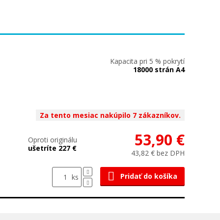
Kapacita pri 5 % pokrytí
18000 strán A4
Za tento mesiac nakúpilo 7 zákazníkov.
53,90 €
Oproti originálu
ušetríte 227 €
43,82 € bez DPH
Pridať do košíka
ks