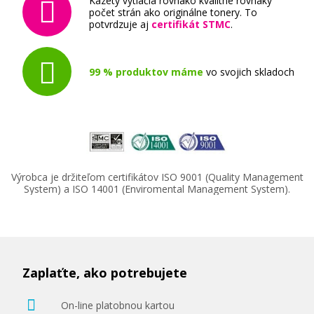
Kazety vytlačia rovnako kvalitne rovnaký
počet strán ako originálne tonery. To
potvrdzuje aj
certifikát STMC
.
99 % produktov máme
vo svojich skladoch
Výrobca je držiteľom certifikátov ISO 9001 (Quality Management
System) a ISO 14001 (Enviromental Management System).
Zaplaťte, ako potrebujete
On-line platobnou kartou