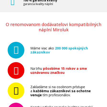
100 % garancia kvality
garancia kvality náplní
O renomovanom dodávateľovi kompatibilných
náplní Miroluk
Máme viac ako
200 000 spokojných
zákazníkov
Na trhu
pôsobíme 15 rokov a sme
uznávanou značkou
Zakladáme si na osobnom prístupe
a
každému zákazníkovi sa ochotne
venuje
tím profesionálov.