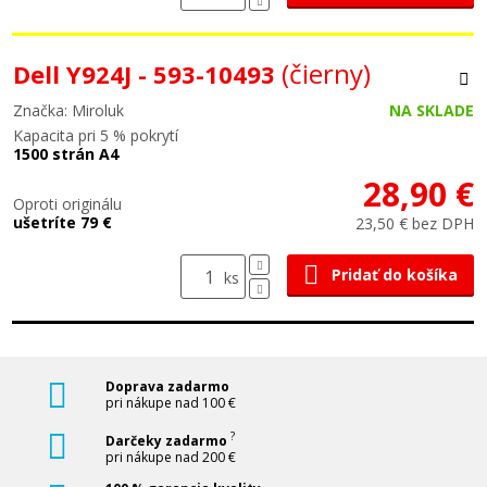
(čierny)
Dell Y924J - 593-10493
Značka: Miroluk
NA SKLADE
Kapacita pri 5 % pokrytí
1500 strán A4
28,90 €
Oproti originálu
ušetríte 79 €
23,50 € bez DPH
Pridať do košíka
ks
Doprava zadarmo
pri nákupe nad 100 €
?
Darčeky zadarmo
pri nákupe nad 200 €