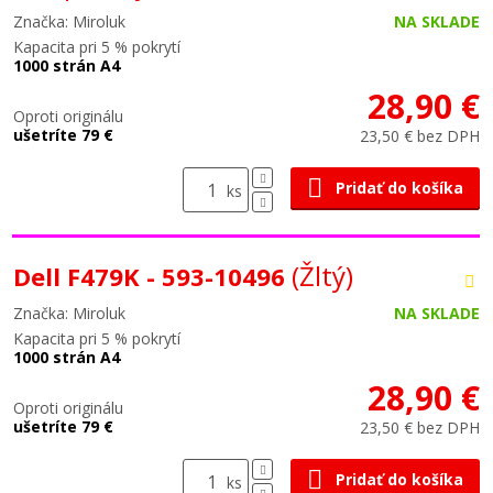
Značka: Miroluk
NA SKLADE
Kapacita pri 5 % pokrytí
1000 strán A4
28,90 €
Oproti originálu
ušetríte 79 €
23,50 € bez DPH
Pridať do košíka
ks
(Žltý)
Dell F479K - 593-10496
Značka: Miroluk
NA SKLADE
Kapacita pri 5 % pokrytí
1000 strán A4
28,90 €
Oproti originálu
ušetríte 79 €
23,50 € bez DPH
Pridať do košíka
ks