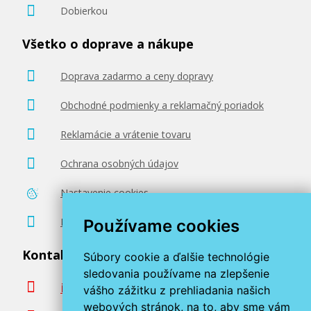
Dobierkou
Všetko o doprave a nákupe
Doprava zadarmo a ceny dopravy
Obchodné podmienky a reklamačný poriadok
Reklamácie a vrátenie tovaru
Ochrana osobných údajov
Nastavenie cookies
Poradenstvo zadarmo
Používame cookies
Kontaktujte nás
Súbory cookie a ďalšie technológie
sledovania používame na zlepšenie
info@miroluk.sk
vášho zážitku z prehliadania našich
webových stránok, na to, aby sme vám