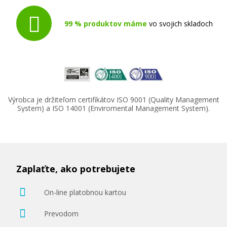
99 % produktov máme
vo svojich skladoch
Výrobca je držiteľom certifikátov ISO 9001 (Quality Management
System) a ISO 14001 (Enviromental Management System).
Zaplaťte, ako potrebujete
On-line platobnou kartou
Prevodom