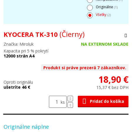
Originálne
(1)
Všetky
(2)
(Čierny)
KYOCERA TK-310
Značka: Miroluk
NA EXTERNOM SKLADE
Kapacita pri 5 % pokrytí
12000 strán A4
Produkt si práve prezerá 7 zákazníkov.
18,90 €
Oproti originálu
ušetríte 46 €
15,37 € bez DPH
Pridať do košíka
ks
Originálne náplne