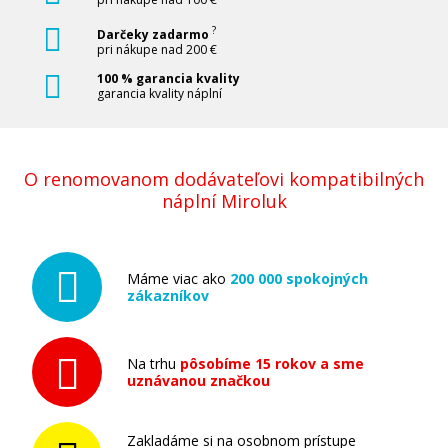
?
Darčeky zadarmo
pri nákupe nad 200 €
100 % garancia kvality
garancia kvality náplní
O renomovanom dodávateľovi kompatibilných
náplní Miroluk
Máme viac ako
200 000 spokojných
zákazníkov
Na trhu
pôsobíme 15 rokov a sme
uznávanou značkou
Zakladáme si na osobnom prístupe