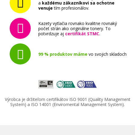
a
každému zákazníkovi sa ochotne
venuje
tím profesionálov.
Kazety vytlačia rovnako kvalitne rovnaký
počet strán ako originálne tonery. To
potvrdzuje aj
certifikát STMC
.
99 % produktov máme
vo svojich skladoch
Výrobca je držiteľom certifikátov ISO 9001 (Quality Management
System) a ISO 14001 (Enviromental Management System).