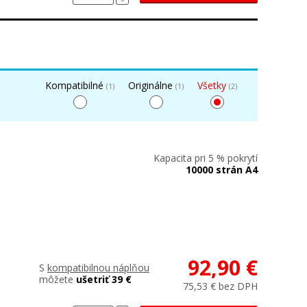
Kompatibilné
Originálne
Všetky
(1)
(1)
(2)
Kapacita pri 5 % pokrytí
10000 strán A4
92,90 €
S
kompatibilnou náplňou
môžete
ušetriť 39 €
75,53 € bez DPH