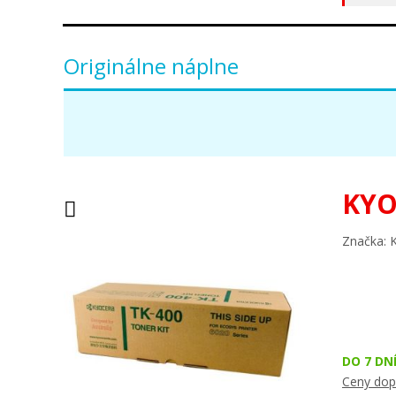
Originálne náplne
KYO
Značka: 
DO 7 DN
Ceny dop