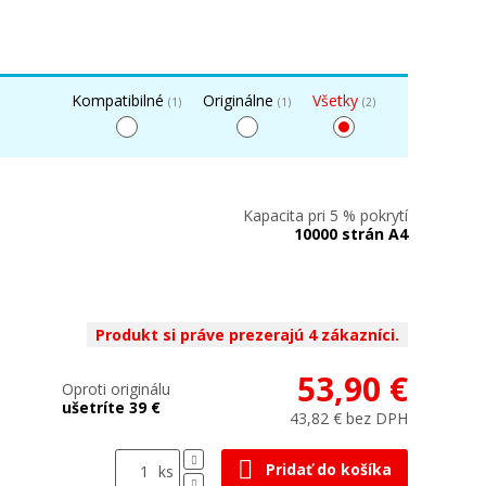
Kompatibilné
Originálne
Všetky
(1)
(1)
(2)
Kapacita pri 5 % pokrytí
10000 strán A4
Produkt si práve prezerajú 4 zákazníci.
53,90 €
Oproti originálu
ušetríte 39 €
43,82 € bez DPH
Pridať do košíka
ks