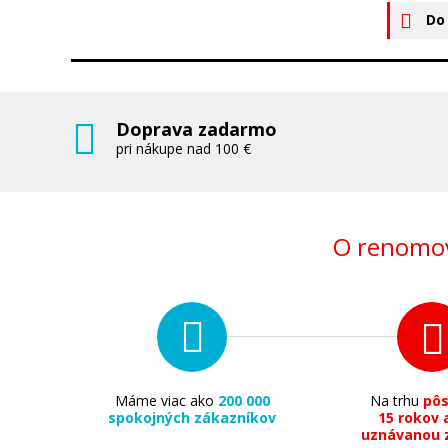
Do
Doprava zadarmo
pri nákupe nad 100 €
O renomov
Máme viac ako
200 000
Na trhu
pô
spokojných zákazníkov
15 rokov 
uznávanou 