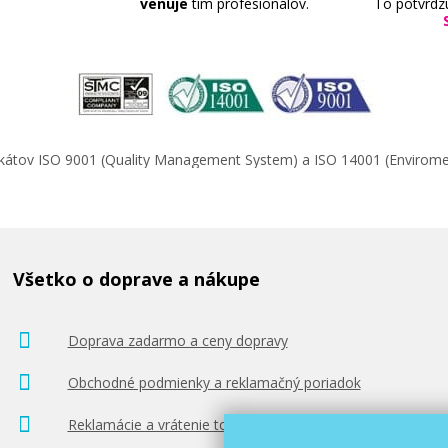
venuje
tím profesionálov.
To potvrdz
ifikátov ISO 9001 (Quality Management System) a ISO 14001 (Enviro
Všetko o doprave a nákupe
Doprava zadarmo a ceny dopravy
Obchodné podmienky a reklamačný poriadok
Reklamácie a vrátenie tovaru