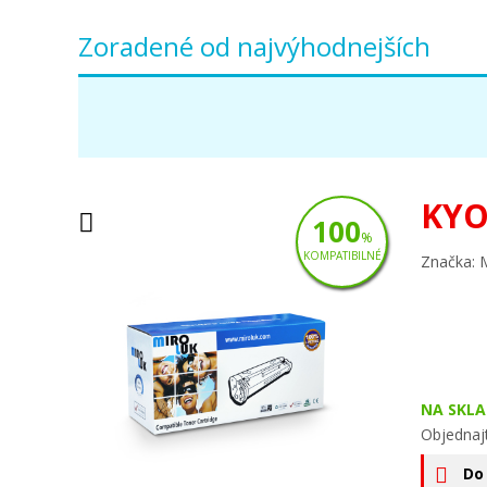
Zoradené od najvýhodnejších
KYO
100
%
KOMPATIBILNÉ
Značka: 
NA SKLA
Objednaj
Do