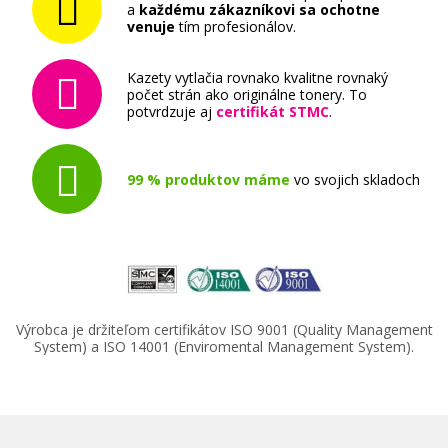
a
každému zákazníkovi sa ochotne
venuje
tím profesionálov.
Kazety vytlačia rovnako kvalitne rovnaký
počet strán ako originálne tonery. To
potvrdzuje aj
certifikát STMC
.
99 % produktov máme
vo svojich skladoch
Výrobca je držiteľom certifikátov ISO 9001 (Quality Management
System) a ISO 14001 (Enviromental Management System).