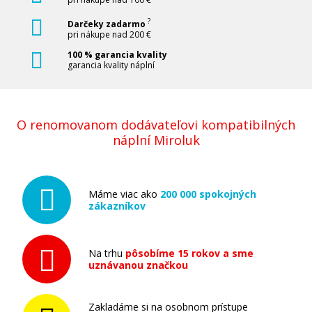
?
Darčeky zadarmo
pri nákupe nad 200 €
100 % garancia kvality
garancia kvality náplní
O renomovanom dodávateľovi kompatibilných
náplní Miroluk
Máme viac ako
200 000 spokojných
zákazníkov
Na trhu
pôsobíme 15 rokov a sme
uznávanou značkou
Zakladáme si na osobnom prístupe