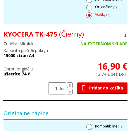
Originálne
(1)
Všetky
(2)
(Čierny)
KYOCERA TK-475
Značka: Miroluk
NA EXTERNOM SKLADE
Kapacita pri 5 % pokrytí
15000 strán A4
16,90 €
Oproti originálu
ušetríte 74 €
13,74 € bez DPH
Pridať do košíka
ks
Originálne náplne
Kompatibilné
(1)