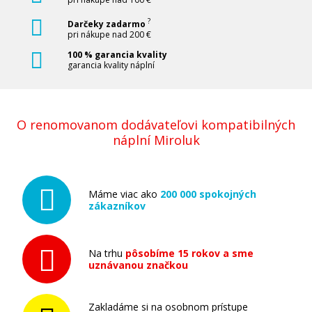
?
Darčeky zadarmo
pri nákupe nad 200 €
100 % garancia kvality
garancia kvality náplní
O renomovanom dodávateľovi kompatibilných
náplní Miroluk
Máme viac ako
200 000 spokojných
zákazníkov
Na trhu
pôsobíme 15 rokov a sme
uznávanou značkou
Zakladáme si na osobnom prístupe