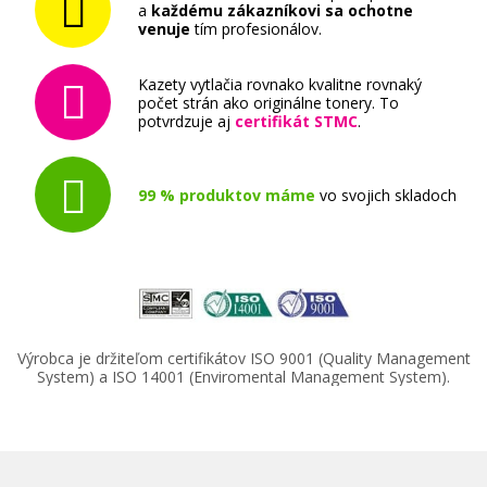
a
každému zákazníkovi sa ochotne
venuje
tím profesionálov.
Kazety vytlačia rovnako kvalitne rovnaký
počet strán ako originálne tonery. To
potvrdzuje aj
certifikát STMC
.
99 % produktov máme
vo svojich skladoch
Výrobca je držiteľom certifikátov ISO 9001 (Quality Management
System) a ISO 14001 (Enviromental Management System).