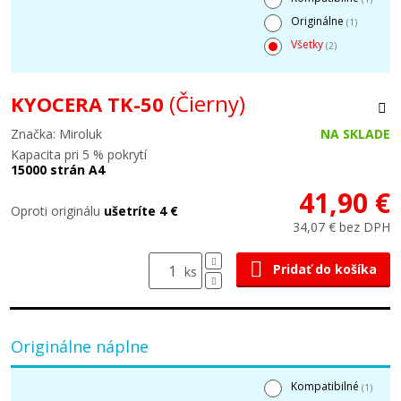
Originálne
(1)
Všetky
(2)
(Čierny)
KYOCERA TK-50
Značka: Miroluk
NA SKLADE
Kapacita pri 5 % pokrytí
15000 strán A4
41,90 €
Oproti originálu
ušetríte 4 €
34,07 € bez DPH
Pridať do košíka
ks
Originálne náplne
Kompatibilné
(1)