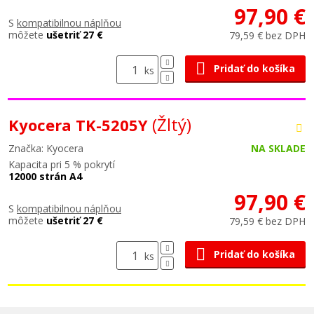
97,90 €
S
kompatibilnou náplňou
môžete
ušetriť 27 €
79,59 € bez DPH
Pridať do košíka
ks
(Žltý)
Kyocera TK-5205Y
Značka: Kyocera
NA SKLADE
Kapacita pri 5 % pokrytí
12000 strán A4
97,90 €
S
kompatibilnou náplňou
môžete
ušetriť 27 €
79,59 € bez DPH
Pridať do košíka
ks