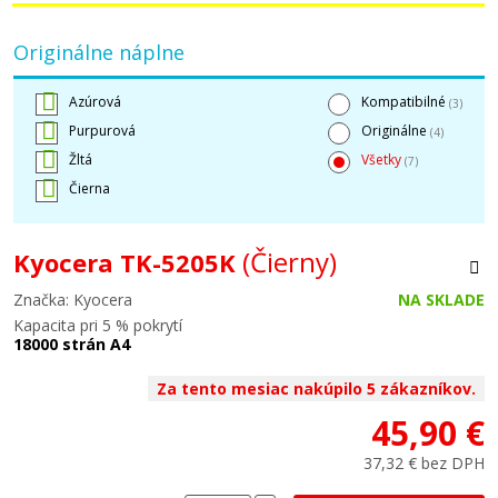
Originálne náplne
Azúrová
Kompatibilné
(3)
Purpurová
Originálne
(4)
Žltá
Všetky
(7)
Čierna
(Čierny)
Kyocera TK-5205K
Značka: Kyocera
NA SKLADE
Kapacita pri 5 % pokrytí
18000 strán A4
Za tento mesiac nakúpilo 5 zákazníkov.
45,90 €
37,32 € bez DPH