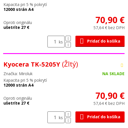
Kapacita pri 5 % pokrytí
12000 strán A4
70,90 €
Oproti originálu
ušetríte 27 €
57,64 € bez DPH
Pridať do košíka
ks
(Žltý)
Kyocera TK-5205Y
Značka: Miroluk
NA SKLADE
Kapacita pri 5 % pokrytí
12000 strán A4
70,90 €
Oproti originálu
ušetríte 27 €
57,64 € bez DPH
Pridať do košíka
ks