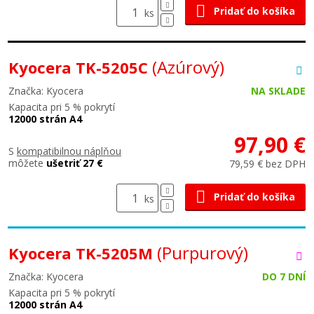
Pridať do košíka
ks
(Azúrový)
Kyocera TK-5205C
Značka: Kyocera
NA SKLADE
Kapacita pri 5 % pokrytí
12000 strán A4
97,90 €
S
kompatibilnou náplňou
môžete
ušetriť 27 €
79,59 € bez DPH
Pridať do košíka
ks
(Purpurový)
Kyocera TK-5205M
Značka: Kyocera
DO 7 DNÍ
Kapacita pri 5 % pokrytí
12000 strán A4