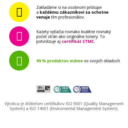
Zakladáme si na osobnom prístupe
a
každému zákazníkovi sa ochotne
venuje
tím profesionálov.
Kazety vytlačia rovnako kvalitne rovnaký
počet strán ako originálne tonery. To
potvrdzuje aj
certifikát STMC
.
99 % produktov máme
vo svojich skladoch
Výrobca je držiteľom certifikátov ISO 9001 (Quality Management
System) a ISO 14001 (Enviromental Management System).