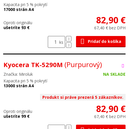
Kapacita pri 5 % pokrytí
17000 strán A4
82,90 €
Oproti originálu
ušetríte 93 €
67,40 € bez DPH
Pridať do košíka
ks
(Purpurový)
Kyocera TK-5290M
Značka: Miroluk
NA SKLADE
Kapacita pri 5 % pokrytí
13000 strán A4
Produkt si práve prezerá 5 zákazníkov.
82,90 €
Oproti originálu
ušetríte 99 €
67,40 € bez DPH