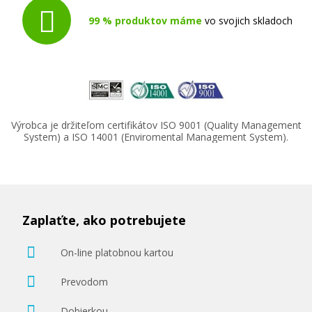
99 % produktov máme
vo svojich skladoch
Výrobca je držiteľom certifikátov ISO 9001 (Quality Management
System) a ISO 14001 (Enviromental Management System).
Zaplaťte, ako potrebujete
On-line platobnou kartou
Prevodom
Dobierkou