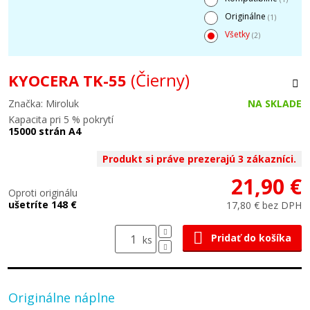
Originálne
(1)
Všetky
(2)
(Čierny)
KYOCERA TK-55
Značka: Miroluk
NA SKLADE
Kapacita pri 5 % pokrytí
15000 strán A4
Produkt si práve prezerajú 3 zákazníci.
21,90 €
Oproti originálu
ušetríte 148 €
17,80 € bez DPH
Pridať do košíka
ks
Originálne náplne