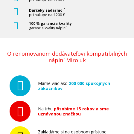
?
Darčeky zadarmo
pri nákupe nad 200 €
100 % garancia kvality
garancia kvality náplní
O renomovanom dodávateľovi kompatibilných
náplní Miroluk
Máme viac ako
200 000 spokojných
zákazníkov
Na trhu
pôsobíme 15 rokov a sme
uznávanou značkou
Zakladáme si na osobnom prístupe