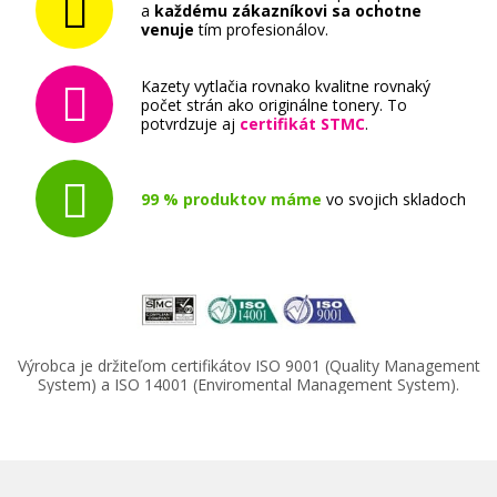
a
každému zákazníkovi sa ochotne
venuje
tím profesionálov.
Kazety vytlačia rovnako kvalitne rovnaký
počet strán ako originálne tonery. To
potvrdzuje aj
certifikát STMC
.
99 % produktov máme
vo svojich skladoch
Výrobca je držiteľom certifikátov ISO 9001 (Quality Management
System) a ISO 14001 (Enviromental Management System).