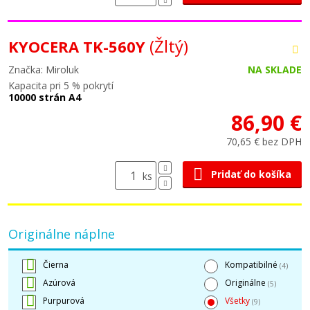
(Žltý)
KYOCERA TK-560Y
Značka: Miroluk
NA SKLADE
Kapacita pri 5 % pokrytí
10000 strán A4
86,90 €
70,65 € bez DPH
Pridať do košíka
ks
Originálne náplne
Čierna
Kompatibilné
(4)
Azúrová
Originálne
(5)
Purpurová
Všetky
(9)