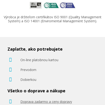
Výrobca je držiteľom certifikátov ISO 9001 (Quality Management
System) a ISO 14001 (Enviromental Management System).
Zaplaťte, ako potrebujete
On-line platobnou kartou
Prevodom
Dobierkou
Všetko o doprave a nákupe
Doprava zadarmo a ceny dopravy