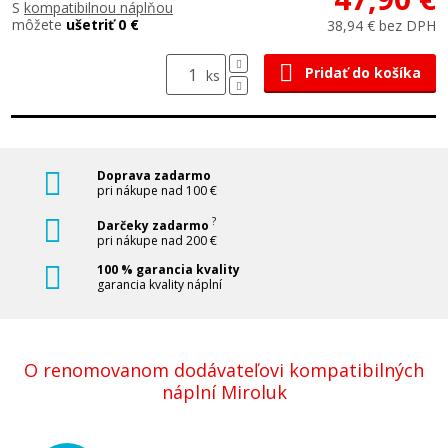
S
kompatibilnou náplňou
môžete
ušetriť 0 €
38,94 € bez DPH
Pridať do košíka
ks
Doprava zadarmo
pri nákupe nad 100 €
?
Darčeky zadarmo
pri nákupe nad 200 €
100 % garancia kvality
garancia kvality náplní
O renomovanom dodávateľovi kompatibilných
náplní Miroluk