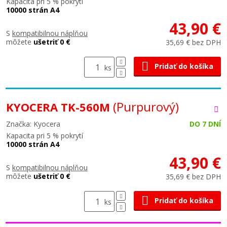
Kapacita pri 5 % pokrytí
10000 strán A4
43,90 €
S
kompatibilnou náplňou
môžete
ušetriť 0 €
35,69 € bez DPH
Pridať do košíka
ks
(Purpurový)
KYOCERA TK-560M
Značka: Kyocera
DO 7 DNÍ
Kapacita pri 5 % pokrytí
10000 strán A4
43,90 €
S
kompatibilnou náplňou
môžete
ušetriť 0 €
35,69 € bez DPH
Pridať do košíka
ks