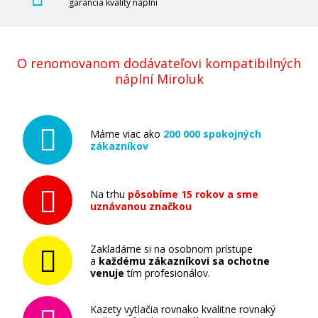
garancia kvality náplní
O renomovanom dodávateľovi kompatibilných
náplní Miroluk
Máme viac ako
200 000 spokojných
zákazníkov
Na trhu
pôsobíme 15 rokov a sme
uznávanou značkou
Zakladáme si na osobnom prístupe
a
každému zákazníkovi sa ochotne
venuje
tím profesionálov.
Kazety vytlačia rovnako kvalitne rovnaký