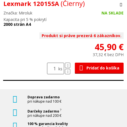
(Čierny)
Lexmark 12015SA
Značka: Miroluk
NA SKLADE
Kapacita pri 5 % pokrytí
2000 strán A4
Produkt si práve prezerá 6 zákazníkov.
45,90 €
37,32 € bez DPH
Pridať do košíka
ks
Doprava zadarmo
pri nákupe nad 100 €
?
Darčeky zadarmo
pri nákupe nad 200 €
100 % garancia kvality