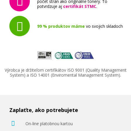
počet strán ako originálne tonery. To
potvrdzuje aj
certifikát STMC
.
99 % produktov máme
vo svojich skladoch
Výrobca je držiteľom certifikátov ISO 9001 (Quality Management
System) a ISO 14001 (Enviromental Management System).
Zaplaťte, ako potrebujete
On-line platobnou kartou