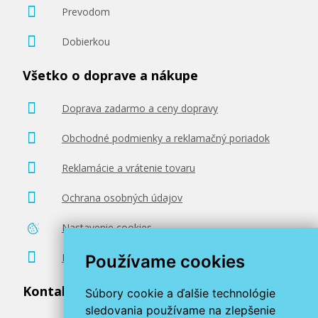
Prevodom
Dobierkou
Všetko o doprave a nákupe
Doprava zadarmo a ceny dopravy
Obchodné podmienky a reklamačný poriadok
Reklamácie a vrátenie tovaru
Ochrana osobných údajov
Nastavenie cookies
Poradenstvo zadarmo
Používame cookies
Kontaktujte nás
Súbory cookie a ďalšie technológie
sledovania používame na zlepšenie