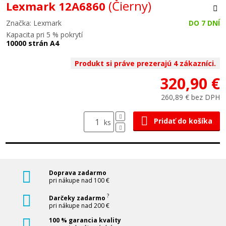
(Čierny)
Lexmark 12A6860
Značka: Lexmark
DO 7 DNÍ
Kapacita pri 5 % pokrytí
10000 strán A4
Produkt si práve prezerajú 4 zákazníci.
320,90 €
260,89 € bez DPH
Pridať do košíka
ks
Doprava zadarmo
pri nákupe nad 100 €
?
Darčeky zadarmo
pri nákupe nad 200 €
100 % garancia kvality