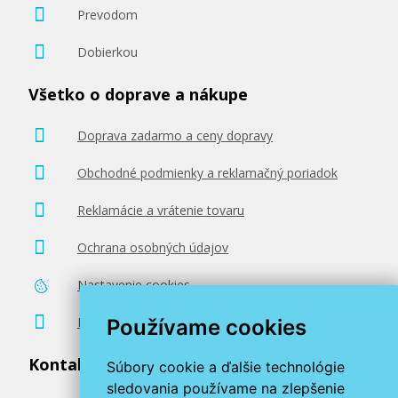
Prevodom
Dobierkou
Všetko o doprave a nákupe
Doprava zadarmo a ceny dopravy
Obchodné podmienky a reklamačný poriadok
Reklamácie a vrátenie tovaru
Ochrana osobných údajov
Nastavenie cookies
Poradenstvo zadarmo
Používame cookies
Kontaktujte nás
Súbory cookie a ďalšie technológie
sledovania používame na zlepšenie