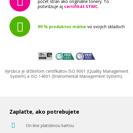
počet strán ako originálne tonery. To
potvrdzuje aj
certifikát STMC
.
99 % produktov máme
vo svojich skladoch
Výrobca je držiteľom certifikátov ISO 9001 (Quality Management
System) a ISO 14001 (Enviromental Management System).
Zaplaťte, ako potrebujete
On-line platobnou kartou