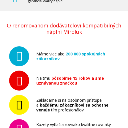
garancia kvality náplní
O renomovanom dodávateľovi kompatibilných
náplní Miroluk
Máme viac ako
200 000 spokojných
zákazníkov
Na trhu
pôsobíme 15 rokov a sme
uznávanou značkou
Zakladáme si na osobnom prístupe
a
každému zákazníkovi sa ochotne
venuje
tím profesionálov.
Kazety vytlačia rovnako kvalitne rovnaký